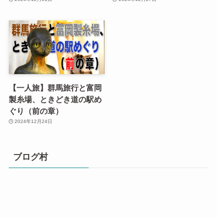
【一人旅】群馬旅行と富岡
製糸場、ときどき道の駅め
ぐり（前の章）
2024年12月24日
ブログ村