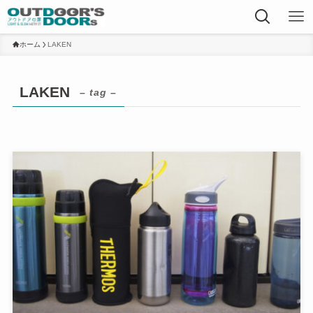
ホーム
LAKEN
LAKEN
– tag –