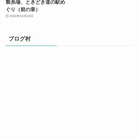
製糸場、ときどき道の駅め
ぐり（前の章）
2024年12月24日
ブログ村