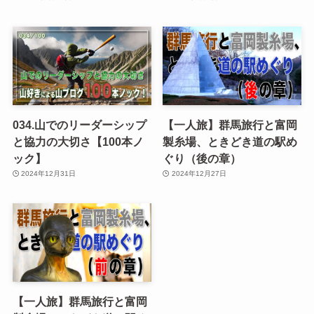
034.山でのリーダーシップ
【一人旅】群馬旅行と富岡
と協力の大切さ【100本ノ
製糸場、ときどき道の駅め
ック】
ぐり（後の章）
2024年12月31日
2024年12月27日
【一人旅】群馬旅行と富岡