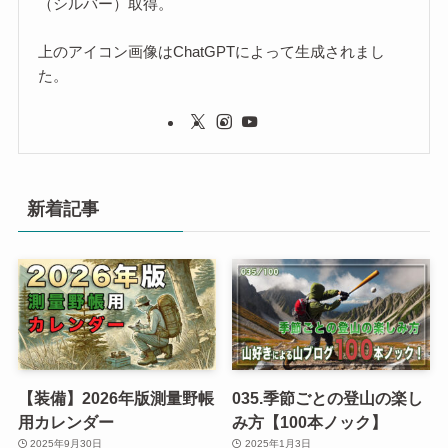
（シルバー）取得。
上のアイコン画像はChatGPTによって生成されまし
た。
新着記事
【装備】2026年版測量野帳
035.季節ごとの登山の楽し
用カレンダー
み方【100本ノック】
2025年9月30日
2025年1月3日