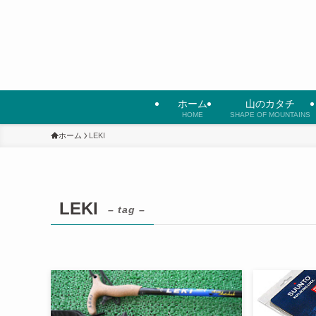
ホーム
山のカタチ
HOME
SHAPE OF MOUNTAINS
ホーム
LEKI
LEKI
– tag –