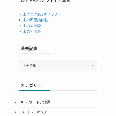
>
山ブログ100本ノック！
>
山の不思議体験
>
山の失敗談
>
山のカタチ
過去記事
過
去
記
事
カテゴリー
アウトドア活動
トレッキング