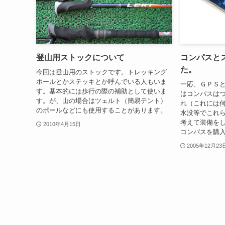
登山用ストックについて
コンパスと
た。
今回は登山用のストックです。トレッキング
ポールとかステッキとか呼んでいる人もいま
一応、ＧＰＳと腕時
す。基本的には歩行の際の補助として使いま
はコンパスは
す。が、山の場合はツェルト（簡易テント）
れ（これには
のポールなどにも使用することがあります。
水没等でこれ
考えて装備を
2010年4月15日
コンパスを購入
2005年12月23