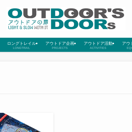
ロングトレイル
アウトドア企画
アウトドア活動
アウ
LONGTRAIL
PROJECTS
ACTIVITIES
EQ