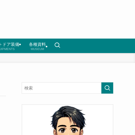
トドア装備
各種資料
UIPMENTS
MUSEUM