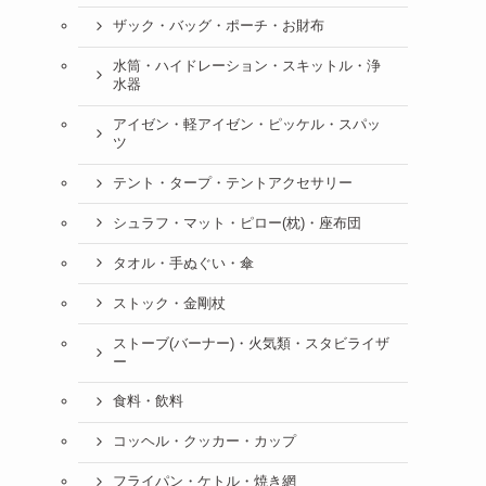
ザック・バッグ・ポーチ・お財布
水筒・ハイドレーション・スキットル・浄
水器
アイゼン・軽アイゼン・ピッケル・スパッ
ツ
テント・タープ・テントアクセサリー
シュラフ・マット・ピロー(枕)・座布団
タオル・手ぬぐい・傘
ストック・金剛杖
ストーブ(バーナー)・火気類・スタビライザ
ー
食料・飲料
コッヘル・クッカー・カップ
フライパン・ケトル・焼き網