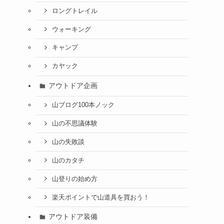
ロングトレイル
ウォーキング
キャンプ
カヤック
アウトドア企画
山ブログ100本ノック
山の不思議体験
山の失敗談
山のカタチ
山登りの始め方
楽天ポイントで山道具を買おう！
アウトドア装備