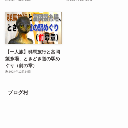
【一人旅】群馬旅行と富岡
製糸場、ときどき道の駅め
ぐり（前の章）
2024年12月24日
ブログ村