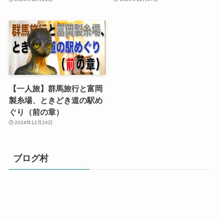
【一人旅】群馬旅行と富岡
製糸場、ときどき道の駅め
ぐり（前の章）
2024年12月24日
ブログ村