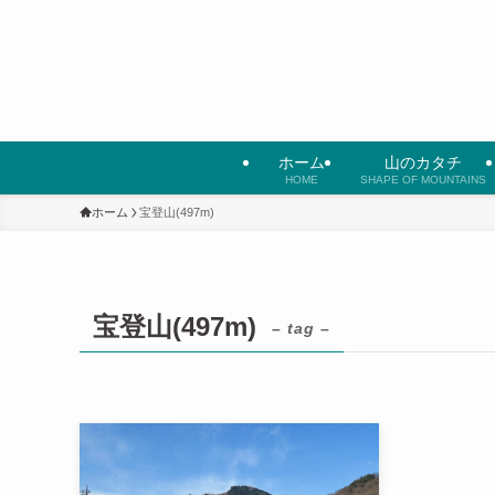
ホーム
山のカタチ
HOME
SHAPE OF MOUNTAINS
ホーム
宝登山(497m)
宝登山(497m)
– tag –