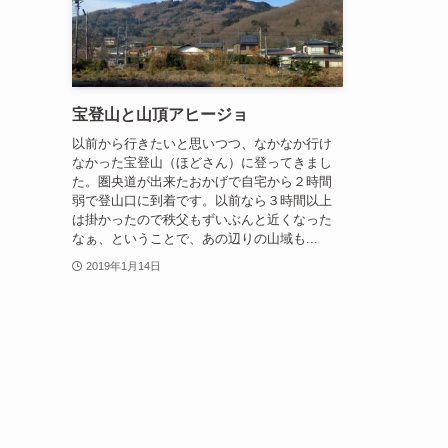
宝登山と山頂アヒージョ
以前から行きたいと思いつつ、なかなか行け
なかった宝登山（ほどさん）に登ってきまし
た。圏央道が出来たおかげで自宅から２時間
弱で登山口に到着です。以前なら３時間以上
は掛かったので秩父もずいぶんと近くなった
なぁ、ということで、あの辺りの山域も...
2019年1月14日