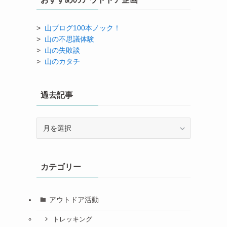
>
山ブログ100本ノック！
>
山の不思議体験
>
山の失敗談
>
山のカタチ
過去記事
過
去
記
事
カテゴリー
アウトドア活動
トレッキング