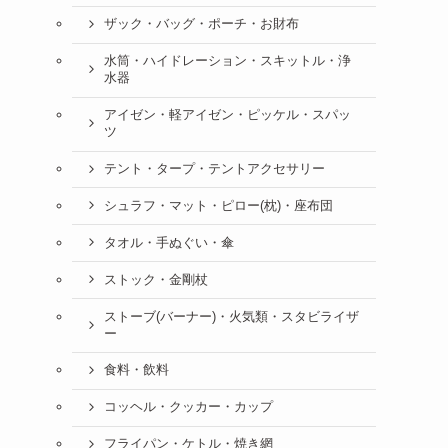
ザック・バッグ・ポーチ・お財布
水筒・ハイドレーション・スキットル・浄
水器
アイゼン・軽アイゼン・ピッケル・スパッ
ツ
テント・タープ・テントアクセサリー
シュラフ・マット・ピロー(枕)・座布団
タオル・手ぬぐい・傘
ストック・金剛杖
ストーブ(バーナー)・火気類・スタビライザ
ー
食料・飲料
コッヘル・クッカー・カップ
フライパン・ケトル・焼き網