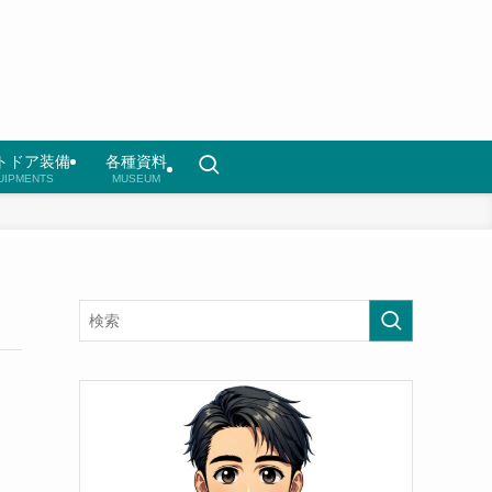
トドア装備
各種資料
UIPMENTS
MUSEUM