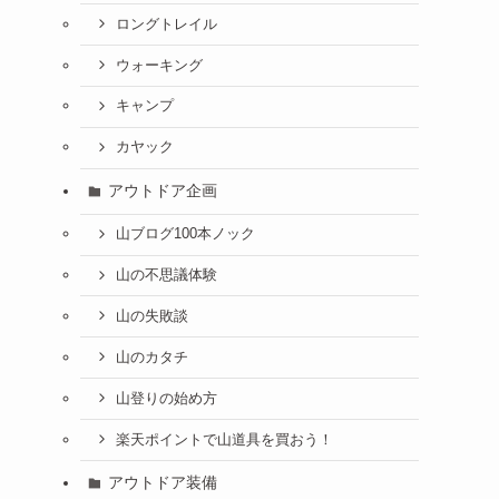
ロングトレイル
ウォーキング
キャンプ
カヤック
アウトドア企画
山ブログ100本ノック
山の不思議体験
山の失敗談
山のカタチ
山登りの始め方
楽天ポイントで山道具を買おう！
アウトドア装備