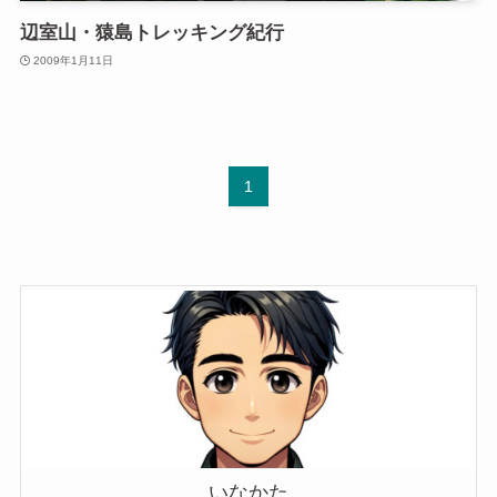
辺室山・猿島トレッキング紀行
2009年1月11日
1
いなかた