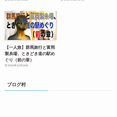
【一人旅】群馬旅行と富岡
製糸場、ときどき道の駅め
ぐり（前の章）
2024年12月24日
ブログ村