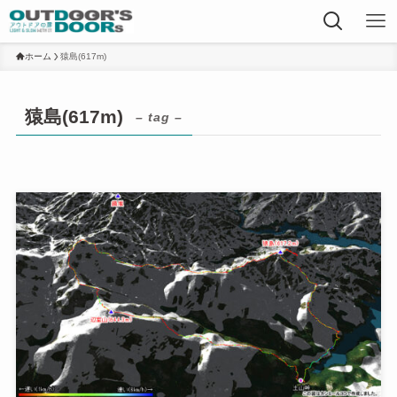
ホーム
猿島(617m)
猿島(617m)
– tag –