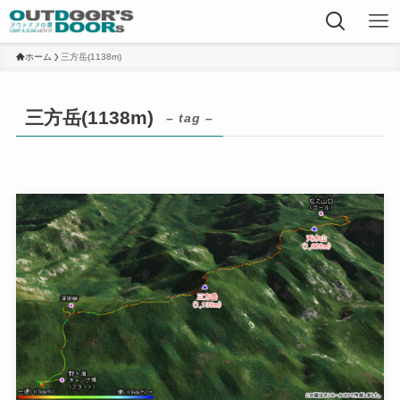
ホーム
三方岳(1138m)
三方岳(1138m)
– tag –