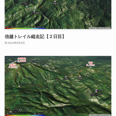
信越トレイル縦走記【２日目】
2012年9月2日