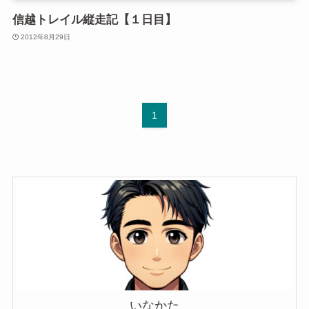
信越トレイル縦走記【１日目】
2012年8月29日
1
いなかた