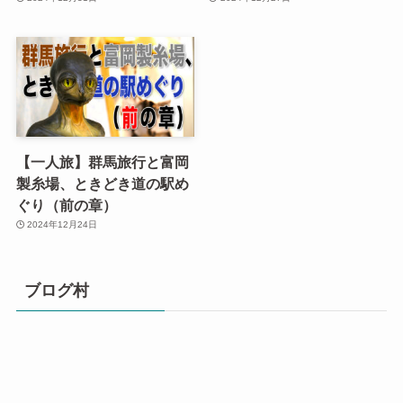
【一人旅】群馬旅行と富岡
製糸場、ときどき道の駅め
ぐり（前の章）
2024年12月24日
ブログ村