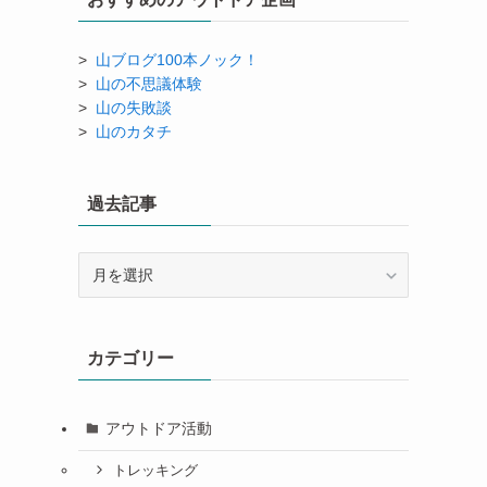
>
山ブログ100本ノック！
>
山の不思議体験
>
山の失敗談
>
山のカタチ
過去記事
過
去
記
事
カテゴリー
アウトドア活動
トレッキング