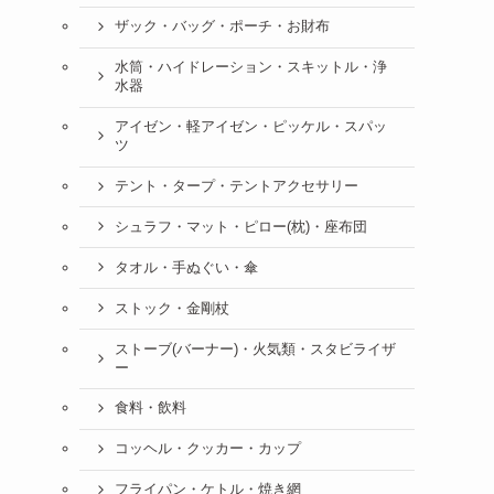
ザック・バッグ・ポーチ・お財布
水筒・ハイドレーション・スキットル・浄
水器
アイゼン・軽アイゼン・ピッケル・スパッ
ツ
テント・タープ・テントアクセサリー
シュラフ・マット・ピロー(枕)・座布団
タオル・手ぬぐい・傘
ストック・金剛杖
ストーブ(バーナー)・火気類・スタビライザ
ー
食料・飲料
コッヘル・クッカー・カップ
フライパン・ケトル・焼き網