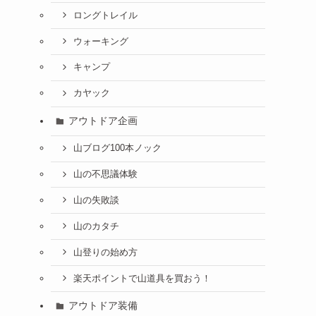
ロングトレイル
ウォーキング
キャンプ
カヤック
アウトドア企画
山ブログ100本ノック
山の不思議体験
山の失敗談
山のカタチ
山登りの始め方
楽天ポイントで山道具を買おう！
アウトドア装備