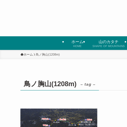
ホーム
山のカタチ
HOME
SHAPE OF MOUNTAINS
ホーム
鳥ノ胸山(1208m)
鳥ノ胸山(1208m)
– tag –