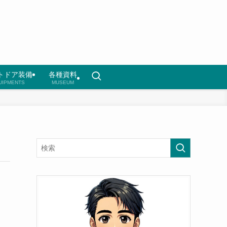
トドア装備
各種資料
UIPMENTS
MUSEUM