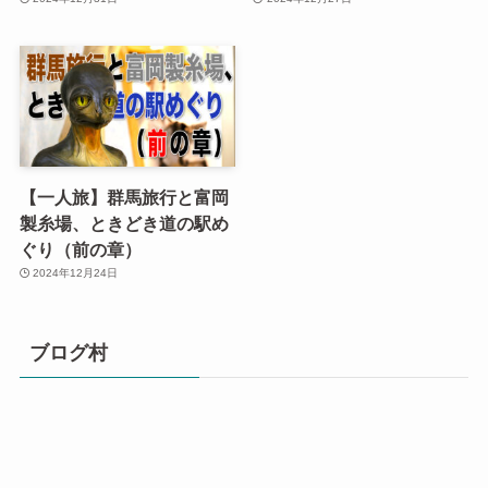
【一人旅】群馬旅行と富岡
製糸場、ときどき道の駅め
ぐり（前の章）
2024年12月24日
ブログ村