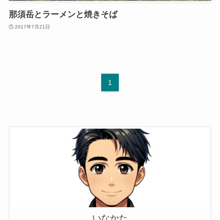
那須岳とラーメンと焼きそば
2017年7月21日
1
いなかた