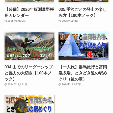
【装備】2026年版測量野帳
035.季節ごとの登山の楽し
用カレンダー
み方【100本ノック】
2025年9月30日
2025年1月3日
034.山でのリーダーシップ
【一人旅】群馬旅行と富岡
と協力の大切さ【100本ノ
製糸場、ときどき道の駅め
ック】
ぐり（後の章）
2024年12月31日
2024年12月27日