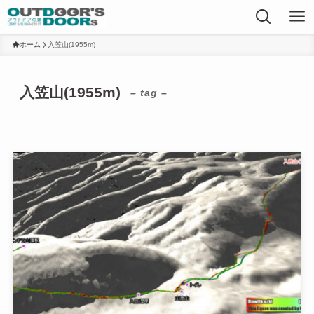
ホーム
入笠山(1955m)
入笠山(1955m)
– tag –