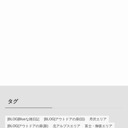
タグ
[BLOG]Blueな雑日記
[BLOG]アウトドアの扉(旧)
丹沢エリア
[BLOG]アウトドアの扉(新)
北アルプスエリア
富士・御坂エリア