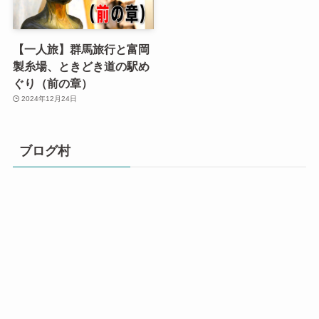
【一人旅】群馬旅行と富岡
製糸場、ときどき道の駅め
ぐり（前の章）
2024年12月24日
ブログ村