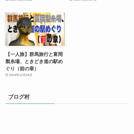
【一人旅】群馬旅行と富岡
製糸場、ときどき道の駅め
ぐり（前の章）
2024年12月24日
ブログ村