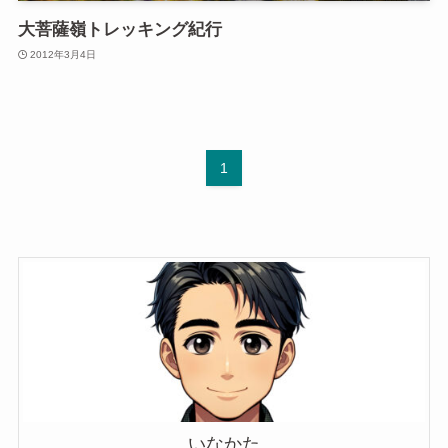
大菩薩嶺トレッキング紀行
2012年3月4日
1
いなかた