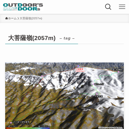
ホーム
大菩薩嶺(2057m)
大菩薩嶺(2057m)
– tag –