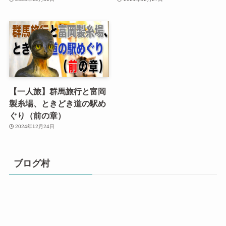
【一人旅】群馬旅行と富岡
製糸場、ときどき道の駅め
ぐり（前の章）
2024年12月24日
ブログ村