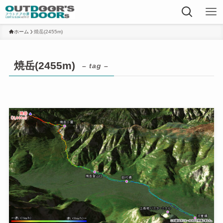
ホーム
焼岳(2455m)
焼岳(2455m)
– tag –