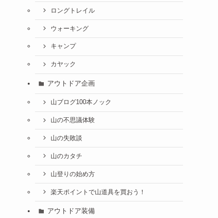
ロングトレイル
ウォーキング
キャンプ
カヤック
アウトドア企画
山ブログ100本ノック
山の不思議体験
山の失敗談
山のカタチ
山登りの始め方
楽天ポイントで山道具を買おう！
アウトドア装備