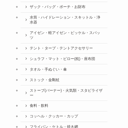
ザック・バッグ・ポーチ・お財布
水筒・ハイドレーション・スキットル・浄
水器
アイゼン・軽アイゼン・ピッケル・スパッ
ツ
テント・タープ・テントアクセサリー
シュラフ・マット・ピロー(枕)・座布団
タオル・手ぬぐい・傘
ストック・金剛杖
ストーブ(バーナー)・火気類・スタビライザ
ー
食料・飲料
コッヘル・クッカー・カップ
フライパン・ケトル・焼き網