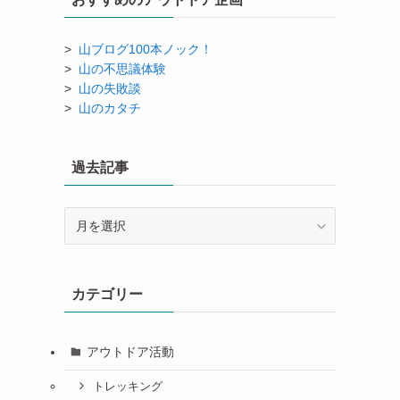
>
山ブログ100本ノック！
>
山の不思議体験
>
山の失敗談
>
山のカタチ
過去記事
過
去
記
事
カテゴリー
アウトドア活動
トレッキング