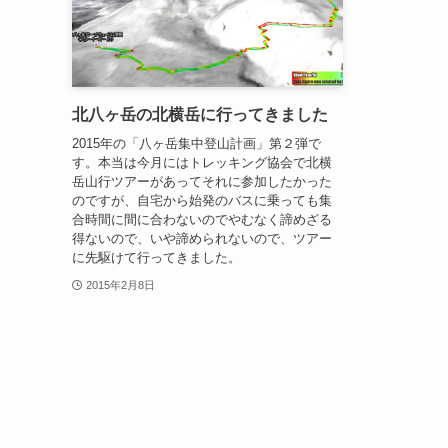
北八ヶ岳の北横岳に行ってきました
2015年の「八ヶ岳集中登山計画」第２弾で
す。本当は今月にはトレッキング協会で北横
岳山行ツアーがあってそれに参加したかった
のですが、自宅から始発のバスに乗っても集
合時間に間に合わないのでやむなく諦めざる
得ないので、いや諦められないので、ツアー
に先駆けて行ってきました。
2015年2月8日