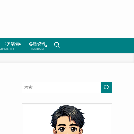
トドア装備
各種資料
UIPMENTS
MUSEUM