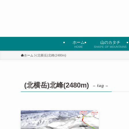
ホーム
山のカタチ
HOME
SHAPE OF MOUNTAINS
ホーム
(北横岳)北峰(2480m)
(北横岳)北峰(2480m)
– tag –