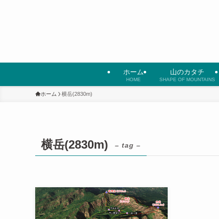
ホーム
山のカタチ
HOME
SHAPE OF MOUNTAINS
ホーム
横岳(2830m)
横岳(2830m)
– tag –