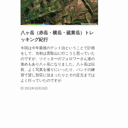
八ヶ岳（赤岳・横岳・硫黄岳）トレ
ッキング紀行
今回は今年最後のテント泊ということで計画
をして、当初は雲取山に行こうと思っていた
のですが、ツイッターのフォロワーさん達の
進めもあり八ヶ岳になりました。八ヶ岳は以
前、よく写真を撮りにいったり、バンドの練
習で貸し別荘に泊まったりとその足元までは
よく行っていたのですが
2011年10月10日