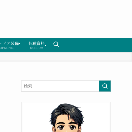
トドア装備
各種資料
UIPMENTS
MUSEUM