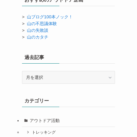
>
山ブログ100本ノック！
>
山の不思議体験
>
山の失敗談
>
山のカタチ
過去記事
過
去
記
事
カテゴリー
アウトドア活動
トレッキング