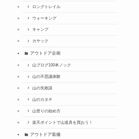
ロングトレイル
ウォーキング
キャンプ
カヤック
アウトドア企画
山ブログ100本ノック
山の不思議体験
山の失敗談
山のカタチ
山登りの始め方
楽天ポイントで山道具を買おう！
アウトドア装備