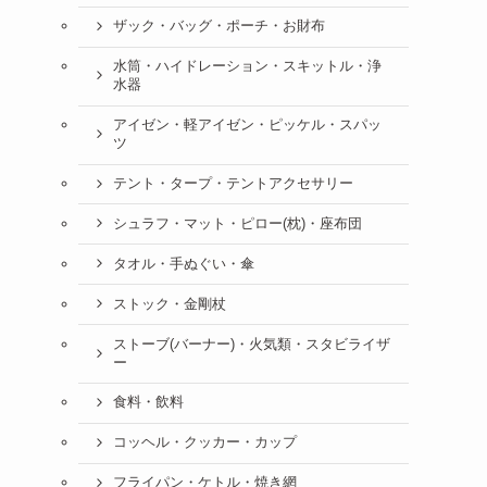
ザック・バッグ・ポーチ・お財布
水筒・ハイドレーション・スキットル・浄
水器
アイゼン・軽アイゼン・ピッケル・スパッ
ツ
テント・タープ・テントアクセサリー
シュラフ・マット・ピロー(枕)・座布団
タオル・手ぬぐい・傘
ストック・金剛杖
ストーブ(バーナー)・火気類・スタビライザ
ー
食料・飲料
コッヘル・クッカー・カップ
フライパン・ケトル・焼き網