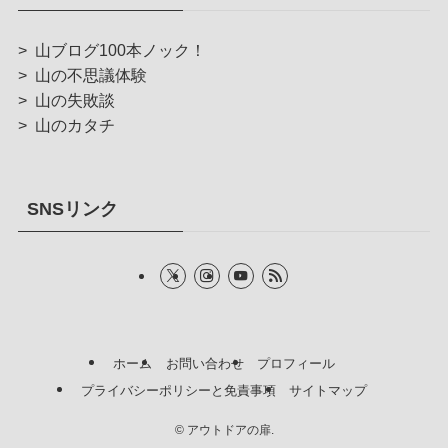
>
山ブログ100本ノック！
>
山の不思議体験
>
山の失敗談
>
山のカタチ
SNSリンク
ホーム
お問い合わせ
プロフィール
プライバシーポリシーと免責事項
サイトマップ
©
アウトドアの扉.