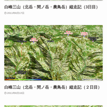
白峰三山（北岳・間ノ岳・農鳥岳）縦走記（3日目）
2011年8月17日
白峰三山（北岳・間ノ岳・農鳥岳）縦走記（２日目）
2011年8月16日