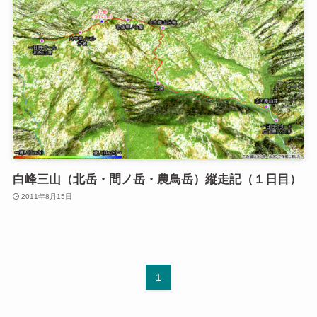
白峰三山（北岳・間ノ岳・農鳥岳）縦走記（１日目）
2011年8月15日
1