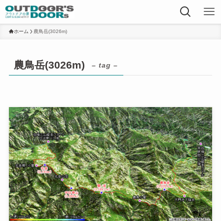
ホーム
農鳥岳(3026m)
農鳥岳(3026m)
– tag –