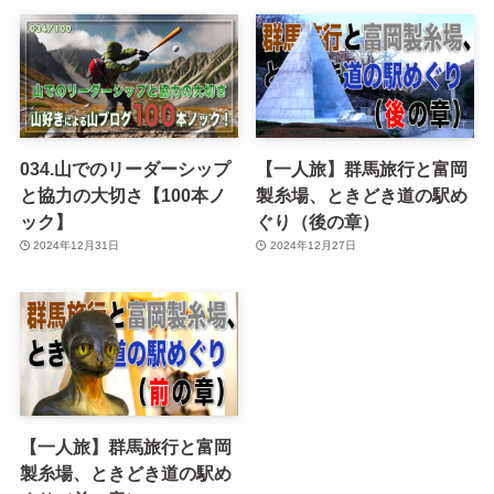
034.山でのリーダーシップ
【一人旅】群馬旅行と富岡
と協力の大切さ【100本ノ
製糸場、ときどき道の駅め
ック】
ぐり（後の章）
2024年12月31日
2024年12月27日
【一人旅】群馬旅行と富岡
製糸場、ときどき道の駅め