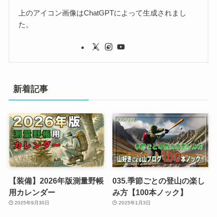
上のアイコン画像はChatGPTによって生成されまし
た。
新着記事
【装備】2026年版測量野帳
035.季節ごとの登山の楽し
用カレンダー
み方【100本ノック】
2025年9月30日
2025年1月3日