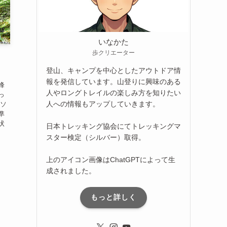
いなかた
歩クリエーター
）
登山、キャンプを中心としたアウトドア情
報を発信しています。山登りに興味のある
峰
人やロングトレイルの楽しみ方を知りたい
っ
人への情報もアップしていきます。
クソ
準
状
日本トレッキング協会にてトレッキングマ
スター検定（シルバー）取得。
上のアイコン画像はChatGPTによって生
成されました。
もっと詳しく