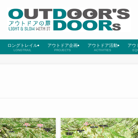
ロングトレイル
アウトドア企画
アウトドア活動
アウ
LONGTRAIL
PROJECTS
ACTIVITIES
EQ