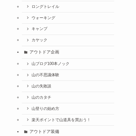
ロングトレイル
ウォーキング
キャンプ
カヤック
アウトドア企画
山ブログ100本ノック
山の不思議体験
山の失敗談
山のカタチ
山登りの始め方
楽天ポイントで山道具を買おう！
アウトドア装備