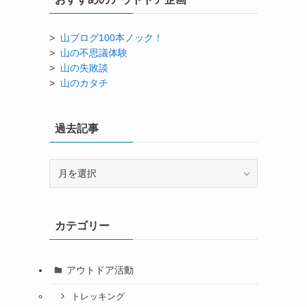
>
山ブログ100本ノック！
>
山の不思議体験
>
山の失敗談
>
山のカタチ
過去記事
過
去
記
事
カテゴリー
アウトドア活動
トレッキング