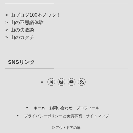
>
山ブログ100本ノック！
>
山の不思議体験
>
山の失敗談
>
山のカタチ
SNSリンク
ホーム
お問い合わせ
プロフィール
プライバシーポリシーと免責事項
サイトマップ
©
アウトドアの扉.