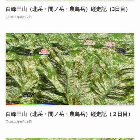
白峰三山（北岳・間ノ岳・農鳥岳）縦走記（3日目）
2011年8月17日
白峰三山（北岳・間ノ岳・農鳥岳）縦走記（２日目）
2011年8月16日