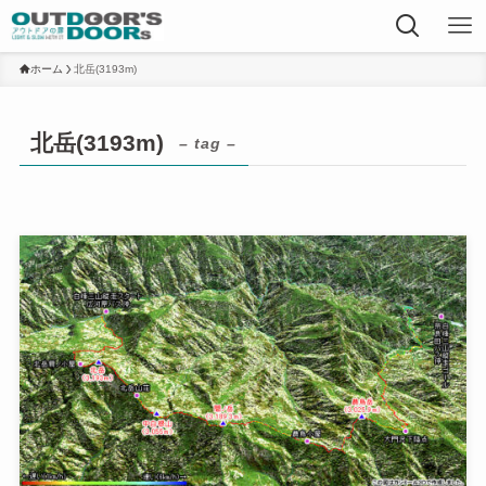
ホーム
北岳(3193m)
北岳(3193m)
– tag –