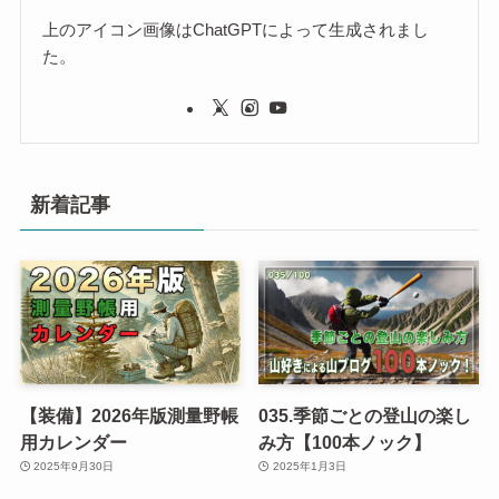
上のアイコン画像はChatGPTによって生成されまし
た。
新着記事
【装備】2026年版測量野帳
035.季節ごとの登山の楽し
用カレンダー
み方【100本ノック】
2025年9月30日
2025年1月3日