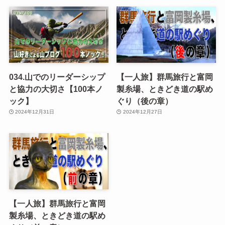
034.山でのリーダーシップ
【一人旅】群馬旅行と富岡
と協力の大切さ【100本ノ
製糸場、ときどき道の駅め
ック】
ぐり（後の章）
2024年12月31日
2024年12月27日
【一人旅】群馬旅行と富岡
製糸場、ときどき道の駅め