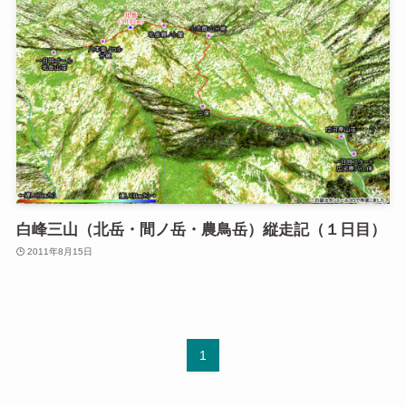
白峰三山（北岳・間ノ岳・農鳥岳）縦走記（１日目）
2011年8月15日
1