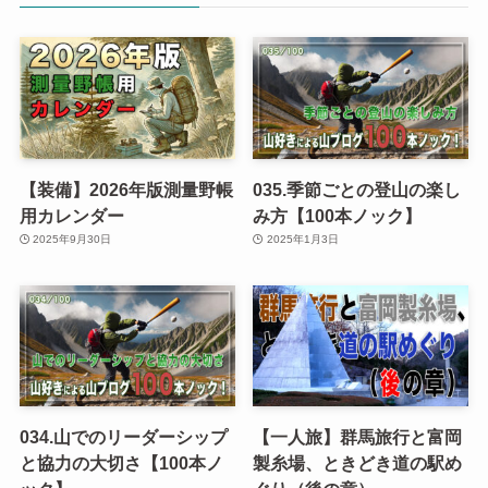
【装備】2026年版測量野帳
035.季節ごとの登山の楽し
用カレンダー
み方【100本ノック】
2025年9月30日
2025年1月3日
034.山でのリーダーシップ
【一人旅】群馬旅行と富岡
と協力の大切さ【100本ノ
製糸場、ときどき道の駅め