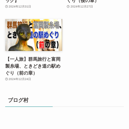
ック】
ぐり（後の章）
2024年12月31日
2024年12月27日
【一人旅】群馬旅行と富岡
製糸場、ときどき道の駅め
ぐり（前の章）
2024年12月24日
ブログ村