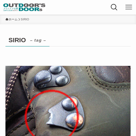
ホーム
SIRIO
SIRIO
– tag –