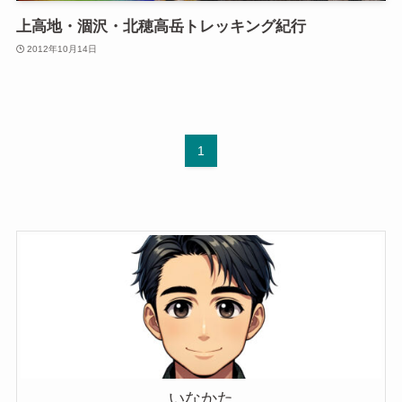
上高地・涸沢・北穂高岳トレッキング紀行
2012年10月14日
1
いなかた