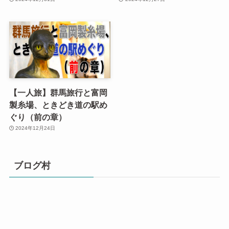
【一人旅】群馬旅行と富岡
製糸場、ときどき道の駅め
ぐり（前の章）
2024年12月24日
ブログ村