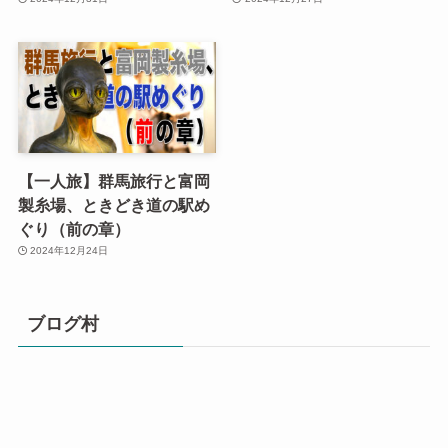
【一人旅】群馬旅行と富岡
製糸場、ときどき道の駅め
ぐり（前の章）
2024年12月24日
ブログ村