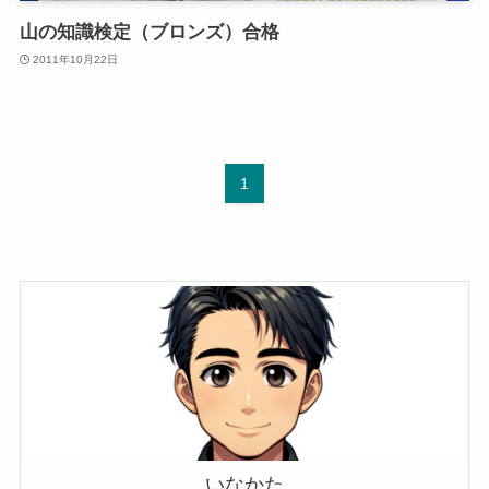
山の知識検定（ブロンズ）合格
2011年10月22日
1
いなかた