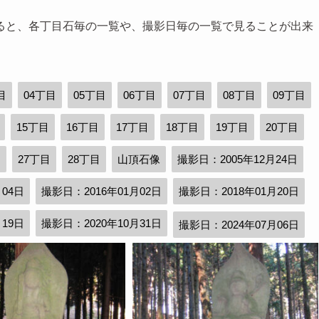
ると、各丁目石毎の一覧や、撮影日毎の一覧で見ることが出来
目
04丁目
05丁目
06丁目
07丁目
08丁目
09丁目
15丁目
16丁目
17丁目
18丁目
19丁目
20丁目
目
27丁目
28丁目
山頂石像
撮影日：2005年12月24日
月04日
撮影日：2016年01月02日
撮影日：2018年01月20日
月19日
撮影日：2020年10月31日
撮影日：2024年07月06日