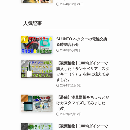
2024年12月24日
人気記事
SUUNTO ベクターの電池交換
＆時刻合わせ
2010年5月9日
【観葉植物】100均ダイソーで
購入した「サンセベリア スタ
ッキー（？）」を鉢に植えてみ
ました。
2024年11月5日
【装備】測量野帳をちょっとだ
けカスタマイズしてみました
［改］
2022年2月12日
【観葉植物】100均ダイソーで