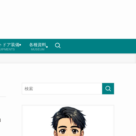
トドア装備
各種資料
UIPMENTS
MUSEUM
8