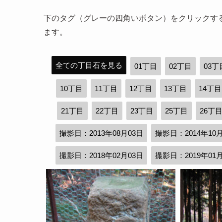
下のタグ（グレーの四角いボタン）をクリックす
ます。
全ての丁目石を見る
01丁目
02丁目
03丁
10丁目
11丁目
12丁目
13丁目
14丁目
21丁目
22丁目
23丁目
25丁目
26丁
撮影日：2013年08月03日
撮影日：2014年10
撮影日：2018年02月03日
撮影日：2019年01