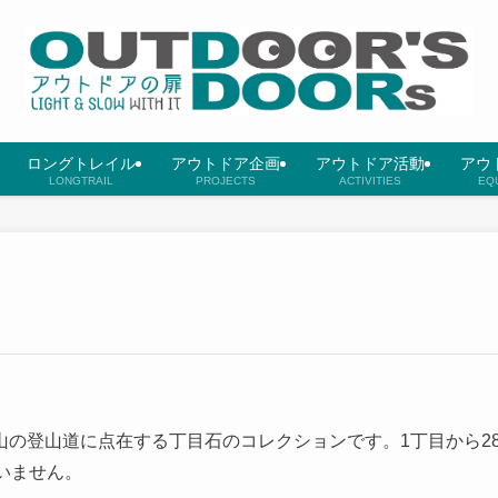
ロングトレイル
アウトドア企画
アウトドア活動
アウ
LONGTRAIL
PROJECTS
ACTIVITIES
EQ
の登山道に点在する丁目石のコレクションです。1丁目から2
いません。