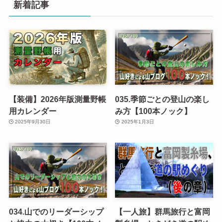
新着記事
【装備】2026年版測量野帳
035.季節ごとの登山の楽し
用カレンダー
み方【100本ノック】
2025年9月30日
2025年1月3日
034.山でのリーダーシップ
【一人旅】群馬旅行と富岡