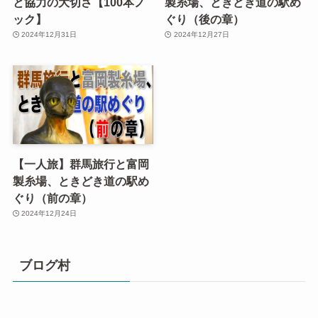
と協力の大切さ【100本ノ
製糸場、ときどき道の駅め
ック】
ぐり（後の章）
2024年12月31日
2024年12月27日
【一人旅】群馬旅行と富岡
製糸場、ときどき道の駅め
ぐり（前の章）
2024年12月24日
ブログ村