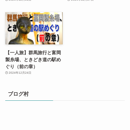
【一人旅】群馬旅行と富岡
製糸場、ときどき道の駅め
ぐり（前の章）
2024年12月24日
ブログ村