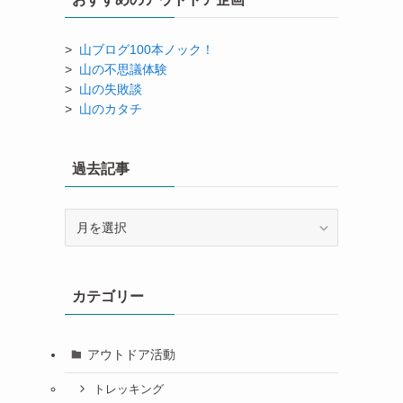
>
山ブログ100本ノック！
>
山の不思議体験
>
山の失敗談
>
山のカタチ
過去記事
過
去
記
事
カテゴリー
アウトドア活動
トレッキング