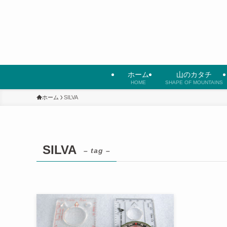
ホーム
山のカタチ
HOME
SHAPE OF MOUNTAINS
ホーム
SILVA
SILVA
– tag –