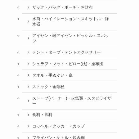
ザック・バッグ・ポーチ・お財布
水筒・ハイドレーション・スキットル・浄
水器
アイゼン・軽アイゼン・ピッケル・スパッ
ツ
テント・タープ・テントアクセサリー
シュラフ・マット・ピロー(枕)・座布団
タオル・手ぬぐい・傘
ストック・金剛杖
ストーブ(バーナー)・火気類・スタビライザ
ー
食料・飲料
コッヘル・クッカー・カップ
フライパン・ケトル・焼き網