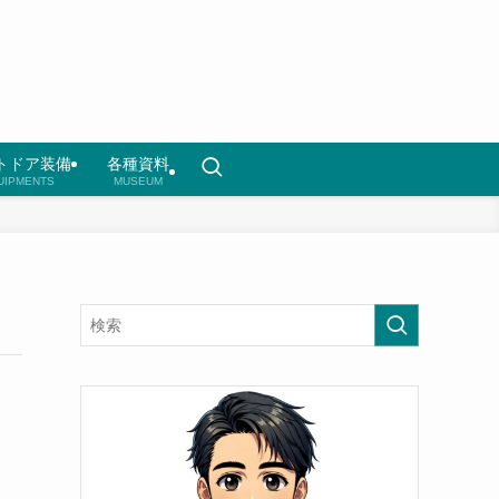
トドア装備
各種資料
UIPMENTS
MUSEUM