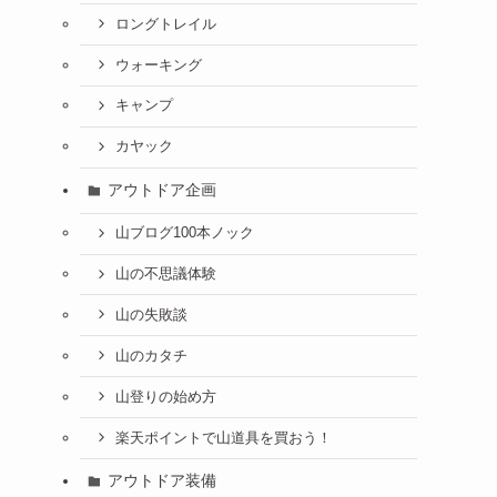
ロングトレイル
ウォーキング
キャンプ
カヤック
アウトドア企画
山ブログ100本ノック
山の不思議体験
山の失敗談
山のカタチ
山登りの始め方
楽天ポイントで山道具を買おう！
アウトドア装備