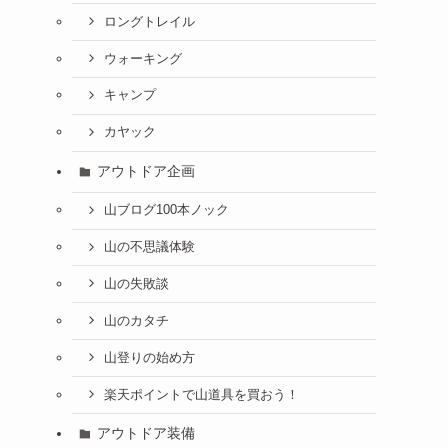
ロングトレイル
ウォーキング
キャンプ
カヤック
アウトドア企画
山ブログ100本ノック
山の不思議体験
山の失敗談
山のカタチ
山登りの始め方
楽天ポイントで山道具を買おう！
アウトドア装備