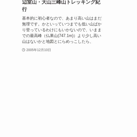
辺室山・大山三峰山トレッキング紀
行
基本的に初心者なので、あまり高い山はまだ
無理です。かといっていつまでも低い山ばか
り登っているわけにもいかないので、いまま
での最高峰（仏果山(747.1m)）より少し高い
山はないかと地図とにらめっこしたら、
2005年12月10日