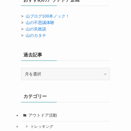
>
山ブログ100本ノック！
>
山の不思議体験
>
山の失敗談
>
山のカタチ
過去記事
過
去
記
事
カテゴリー
アウトドア活動
トレッキング