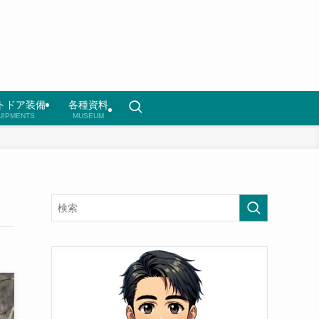
トドア装備
各種資料
UIPMENTS
MUSEUM