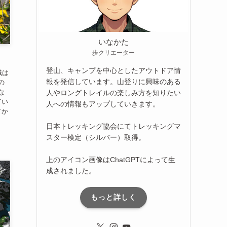
いなかた
歩クリエーター
登山、キャンプを中心としたアウトドア情
域は
報を発信しています。山登りに興味のある
の
な
人やロングトレイルの楽しみ方を知りたい
てい
人への情報もアップしていきます。
てか
日本トレッキング協会にてトレッキングマ
スター検定（シルバー）取得。
上のアイコン画像はChatGPTによって生
成されました。
もっと詳しく