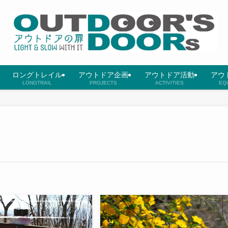
ロングトレイル
アウトドア企画
アウトドア活動
アウ
LONGTRAIL
PROJECTS
ACTIVITIES
EQ