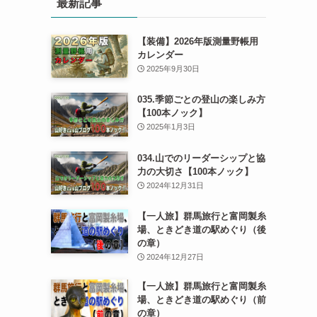
最新記事
【装備】2026年版測量野帳用
カレンダー
2025年9月30日
035.季節ごとの登山の楽しみ方
【100本ノック】
2025年1月3日
034.山でのリーダーシップと協
力の大切さ【100本ノック】
2024年12月31日
【一人旅】群馬旅行と富岡製糸
場、ときどき道の駅めぐり（後
の章）
2024年12月27日
【一人旅】群馬旅行と富岡製糸
場、ときどき道の駅めぐり（前
の章）