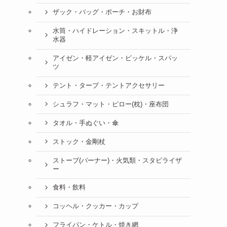
ザック・バッグ・ポーチ・お財布
水筒・ハイドレーション・スキットル・浄
水器
アイゼン・軽アイゼン・ピッケル・スパッ
ツ
テント・タープ・テントアクセサリー
シュラフ・マット・ピロー(枕)・座布団
タオル・手ぬぐい・傘
ストック・金剛杖
ストーブ(バーナー)・火気類・スタビライザ
ー
食料・飲料
コッヘル・クッカー・カップ
フライパン・ケトル・焼き網