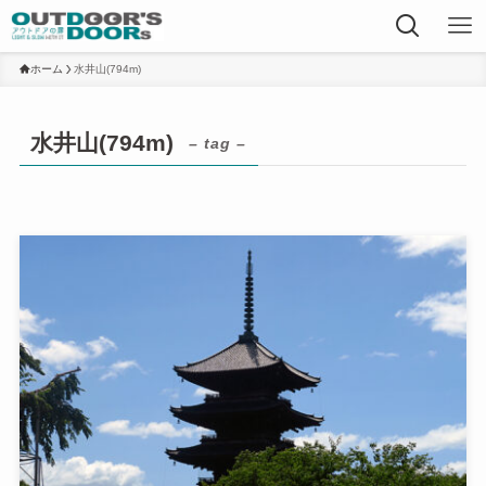
ホーム
水井山(794m)
水井山(794m)
– tag –