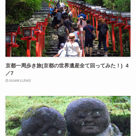
京都一周歩き旅(京都の世界遺産全て回ってみた！) 4
／7
2018年11月9日