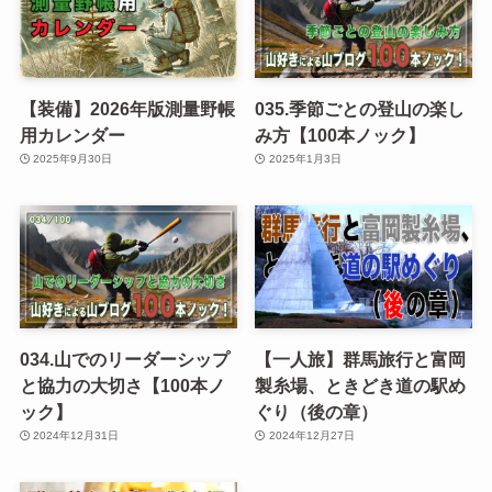
【装備】2026年版測量野帳
035.季節ごとの登山の楽し
用カレンダー
み方【100本ノック】
2025年9月30日
2025年1月3日
034.山でのリーダーシップ
【一人旅】群馬旅行と富岡
と協力の大切さ【100本ノ
製糸場、ときどき道の駅め
ック】
ぐり（後の章）
2024年12月31日
2024年12月27日