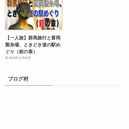
【一人旅】群馬旅行と富岡
製糸場、ときどき道の駅め
ぐり（前の章）
2024年12月24日
ブログ村