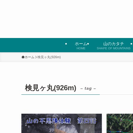
ホーム
山のカタチ
HOME
SHAPE OF MOUNTAINS
ホーム
検見ヶ丸(926m)
検見ヶ丸(926m)
– tag –