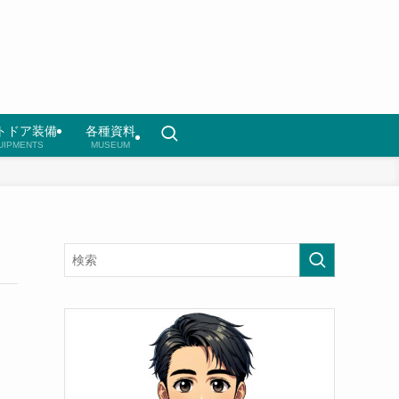
トドア装備
各種資料
UIPMENTS
MUSEUM