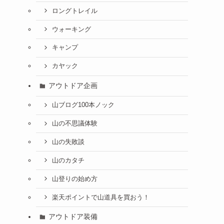
ロングトレイル
ウォーキング
キャンプ
カヤック
アウトドア企画
山ブログ100本ノック
山の不思議体験
山の失敗談
山のカタチ
山登りの始め方
楽天ポイントで山道具を買おう！
アウトドア装備