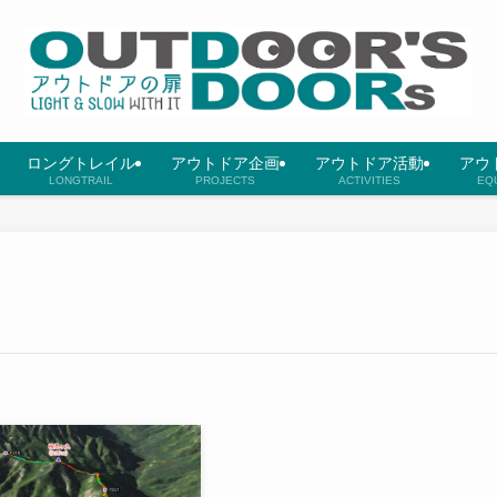
ロングトレイル
アウトドア企画
アウトドア活動
アウ
LONGTRAIL
PROJECTS
ACTIVITIES
EQ