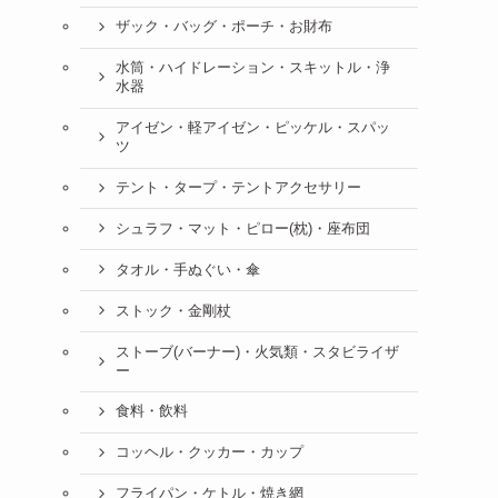
ザック・バッグ・ポーチ・お財布
水筒・ハイドレーション・スキットル・浄
水器
アイゼン・軽アイゼン・ピッケル・スパッ
ツ
テント・タープ・テントアクセサリー
シュラフ・マット・ピロー(枕)・座布団
タオル・手ぬぐい・傘
ストック・金剛杖
ストーブ(バーナー)・火気類・スタビライザ
ー
食料・飲料
コッヘル・クッカー・カップ
フライパン・ケトル・焼き網