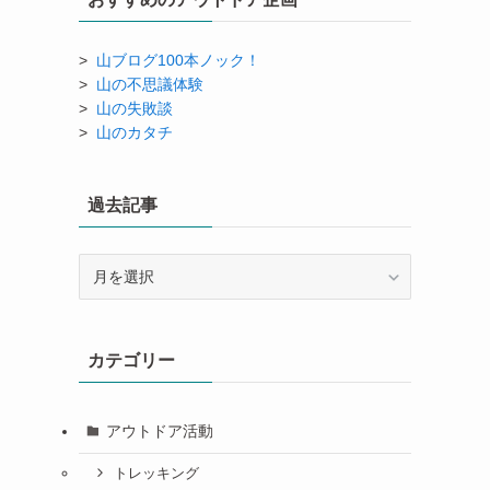
>
山ブログ100本ノック！
>
山の不思議体験
>
山の失敗談
>
山のカタチ
過去記事
過
去
記
事
カテゴリー
アウトドア活動
トレッキング