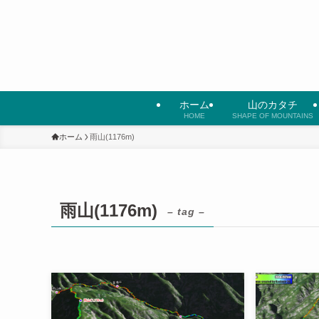
ホーム
山のカタチ
HOME
SHAPE OF MOUNTAINS
ホーム
雨山(1176m)
雨山(1176m)
– tag –