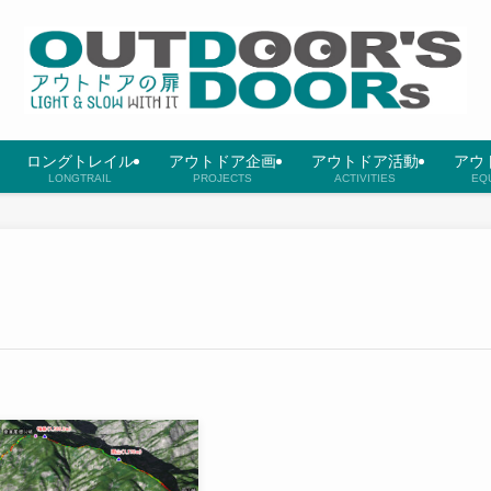
ロングトレイル
アウトドア企画
アウトドア活動
アウ
LONGTRAIL
PROJECTS
ACTIVITIES
EQ