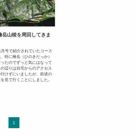
檜岳山稜を周回してきま
1月号で紹介されていたコース
域、特に檜岳（ひのきだっか）
だったのでずっと気にはなって
この辺りは自宅からのアクセス
か行けずにいましたが、前述の
事を見て行くことにしました。
1