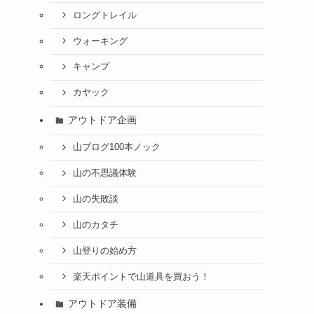
ロングトレイル
ウォーキング
キャンプ
カヤック
アウトドア企画
山ブログ100本ノック
山の不思議体験
山の失敗談
山のカタチ
山登りの始め方
楽天ポイントで山道具を買おう！
アウトドア装備