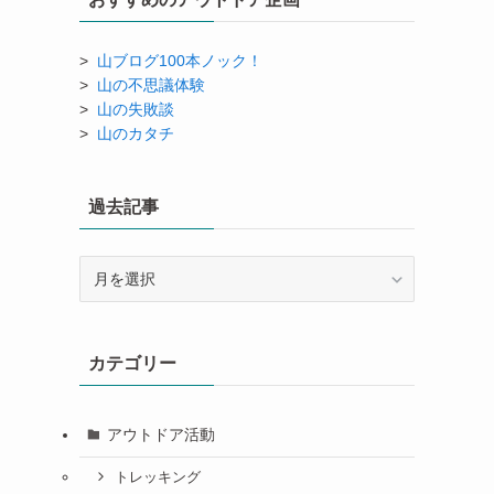
>
山ブログ100本ノック！
>
山の不思議体験
>
山の失敗談
>
山のカタチ
過去記事
過
去
記
事
カテゴリー
アウトドア活動
トレッキング