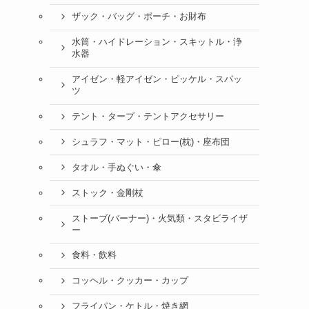
ザック・バッグ・ポーチ・お財布
水筒・ハイドレーション・スキットル・浄
水器
アイゼン・軽アイゼン・ピッケル・スパッ
ツ
テント・タープ・テントアクセサリー
シュラフ・マット・ピロー(枕)・座布団
タオル・手ぬぐい・傘
ストック・金剛杖
ストーブ(バーナー)・火気類・スタビライザ
ー
食料・飲料
コッヘル・クッカー・カップ
フライパン・ケトル・焼き網