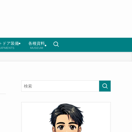
トドア装備
各種資料
UIPMENTS
MUSEUM