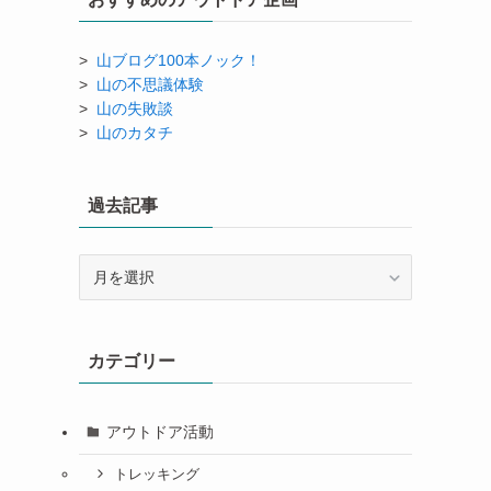
>
山ブログ100本ノック！
>
山の不思議体験
>
山の失敗談
>
山のカタチ
過去記事
過
去
記
事
カテゴリー
アウトドア活動
トレッキング