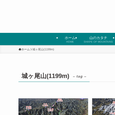
ホーム
山のカタチ
HOME
SHAPE OF MOUNTAINS
ホーム
城ヶ尾山(1199m)
城ヶ尾山(1199m)
– tag –