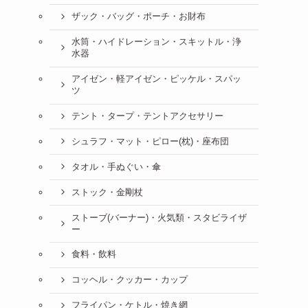
ザック・バッグ・ポーチ・お財布
水筒・ハイドレーション・スキットル・浄
水器
アイゼン・軽アイゼン・ピッケル・スパッ
ツ
テント・タープ・テントアクセサリー
シュラフ・マット・ピロー(枕)・座布団
タオル・手ぬぐい・傘
ストック・金剛杖
ストーブ(バーナー)・火気類・スタビライザ
ー
食料・飲料
コッヘル・クッカー・カップ
フライパン・ケトル・焼き網