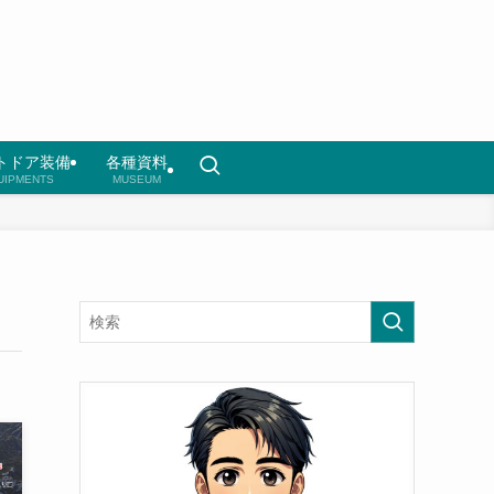
トドア装備
各種資料
UIPMENTS
MUSEUM