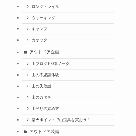
ロングトレイル
ウォーキング
キャンプ
カヤック
アウトドア企画
山ブログ100本ノック
山の不思議体験
山の失敗談
山のカタチ
山登りの始め方
楽天ポイントで山道具を買おう！
アウトドア装備