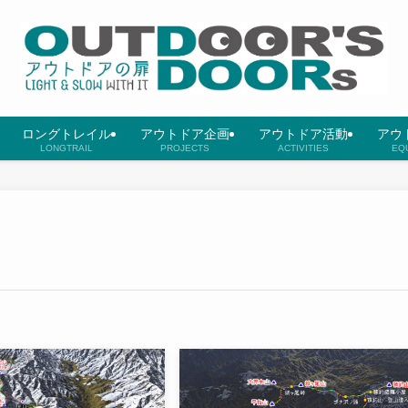
ロングトレイル
アウトドア企画
アウトドア活動
アウ
LONGTRAIL
PROJECTS
ACTIVITIES
EQ