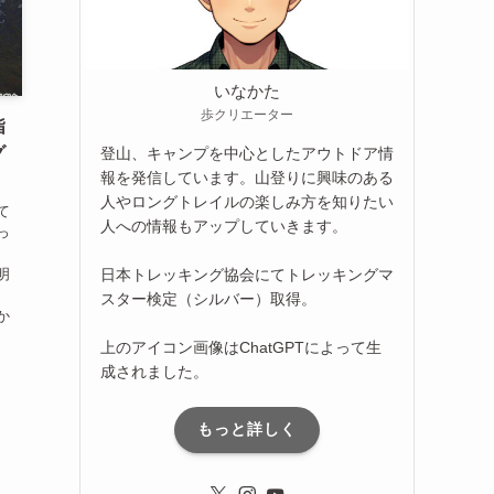
いなかた
歩クリエーター
指
グ
登山、キャンプを中心としたアウトドア情
報を発信しています。山登りに興味のある
人やロングトレイルの楽しみ方を知りたい
て
人への情報もアップしていきます。
っ
、
日本トレッキング協会にてトレッキングマ
明
スター検定（シルバー）取得。
か
上のアイコン画像はChatGPTによって生
成されました。
もっと詳しく