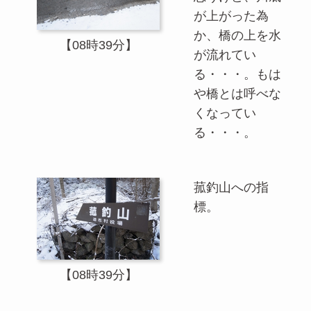
が上がった為
か、橋の上を水
【08時39分】
が流れてい
る・・・。もは
や橋とは呼べな
くなってい
る・・・。
菰釣山への指
標。
【08時39分】