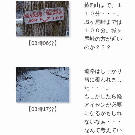
菰釣山まで、１
１０分・・・。
城ヶ尾峠までは
１００分。城ヶ
尾峠の方が近い
【08時06分】
のか？？？
道路はしっかり
雪に覆われまし
た・・・。
もしかしたら軽
アイゼンが必要
【08時17分】
になるかもしれ
ないなぁ・・・
なんて考えてい