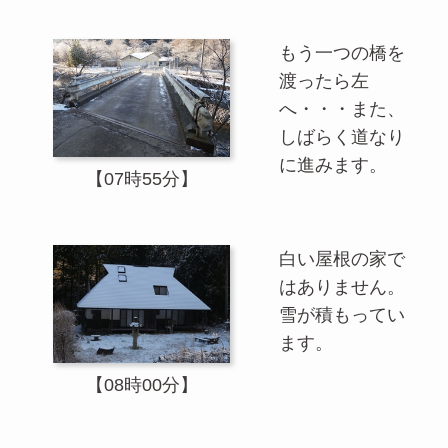
もう一つの橋を
渡ったら左
へ・・・また、
しばらく道なり
に進みます。
【07時55分】
白い屋根の家で
はありません。
雪が積もってい
ます。
【08時00分】