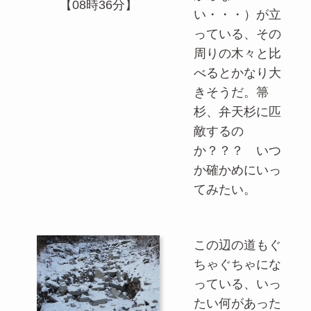
【08時36分】
い・・・）が立
っている、その
周りの木々と比
べるとかなり大
きそうだ。箒
杉、弁天杉に匹
敵するの
か？？？ いつ
か確かめにいっ
てみたい。
この辺の道もぐ
ちゃぐちゃにな
っている、いっ
たい何があった