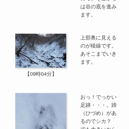
は谷の底を進み
ます。
上部奥に見える
のが稜線です。
あそこまでいき
ます。
【09時04分】
おっ！でっかい
足跡・・・。蹄
（ひづめ）があ
るのでシカ？