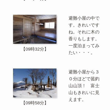
避難小屋の中で
す。きれいです
ね。それに木の
香りもします。
一度泊まってみ
【09時32分】
たい・・・。
避難小屋から３
０分ほどで菰釣
山山頂！ 富士
山もきれいに見
えます。
【09時58分】