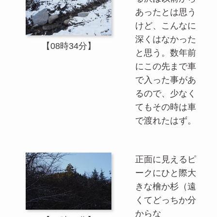
あったとは思う
けど、こんなに
深くはなかった
【08時34分】
と思う。数年前
にこの先まで車
で入った事があ
るので、少なく
てもその時は車
で渡れたはず。
正面に見えるピ
ークにひと際大
きな檜か杉（遠
くてどっちか分
からな