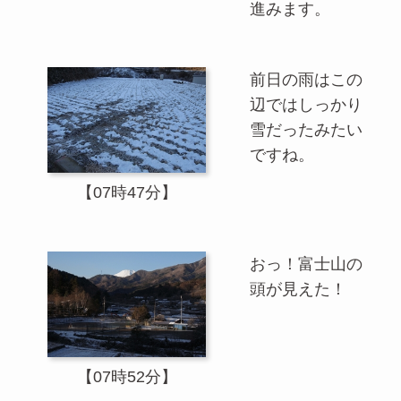
進みます。
前日の雨はこの
辺ではしっかり
雪だったみたい
ですね。
【07時47分】
おっ！富士山の
頭が見えた！
【07時52分】