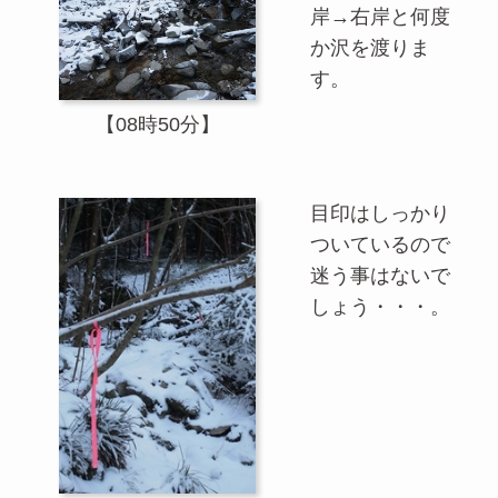
岸→右岸と何度
か沢を渡りま
す。
【08時50分】
目印はしっかり
ついているので
迷う事はないで
しょう・・・。