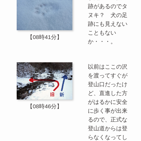
跡があるのでタ
ヌキ？ 犬の足
跡にも見えない
こともない
【08時41分】
か・・・。
以前はここの沢
を渡ってすぐが
登山口だったけ
ど、直進した方
がはるかに安全
【08時46分】
に歩く事が出来
るので、正式な
登山道からは登
らなくなってし