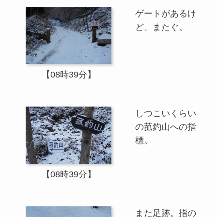
ゲートがあるけ
ど、またぐ。
【08時39分】
しつこいくらい
の菰釣山への指
標。
【08時39分】
また足跡。指の