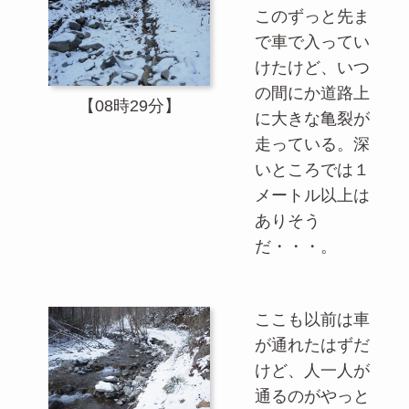
このずっと先ま
で車で入ってい
けたけど、いつ
の間にか道路上
【08時29分】
に大きな亀裂が
走っている。深
いところでは１
メートル以上は
ありそう
だ・・・。
ここも以前は車
が通れたはずだ
けど、人一人が
通るのがやっと