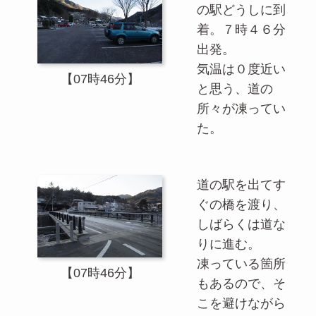
の駅どうしに到
着。７時４６分
出発。
気温は０度近い
【07時46分】
と思う、道の
所々が凍ってい
た。
道の駅を出てす
ぐの橋を渡り、
しばらくは道な
りに進む。
凍っている箇所
【07時46分】
もあるので、そ
こを避けながら