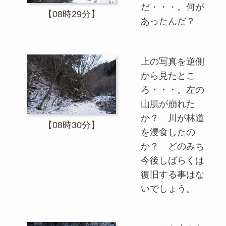
だ・・・。何が
【08時29分】
あったんだ？
上の写真を逆側
から見たとこ
ろ・・・。左の
山肌が崩れた
か？ 川が林道
【08時30分】
を浸食したの
か？ どのみち
今後しばらくは
復旧する事はな
いでしょう。