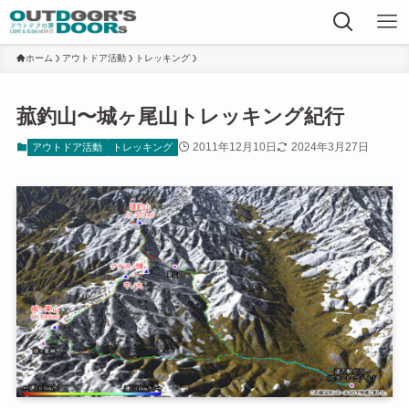
ホーム
アウトドア活動
トレッキング
菰釣山〜城ヶ尾山トレッキング紀行
2011年12月10日
2024年3月27日
アウトドア活動
トレッキング