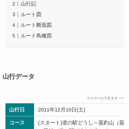
山行記
ルート図
ルート断面図
ルート鳥瞰図
山行データ
スクロールできます
山行日
2011年12月10日(土)
コース
(スタート)道の駅どうし～菰釣山（菰