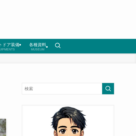
トドア装備
各種資料
UIPMENTS
MUSEUM