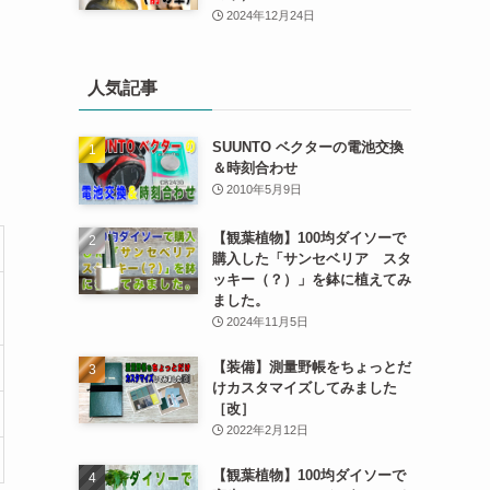
2024年12月24日
人気記事
SUUNTO ベクターの電池交換
＆時刻合わせ
2010年5月9日
【観葉植物】100均ダイソーで
購入した「サンセベリア スタ
ッキー（？）」を鉢に植えてみ
ました。
2024年11月5日
【装備】測量野帳をちょっとだ
けカスタマイズしてみました
［改］
2022年2月12日
【観葉植物】100均ダイソーで