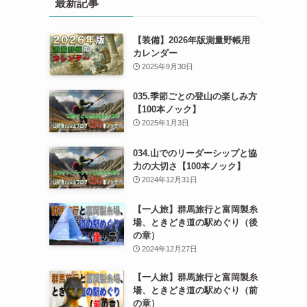
最新記事
【装備】2026年版測量野帳用
カレンダー
2025年9月30日
035.季節ごとの登山の楽しみ方
【100本ノック】
2025年1月3日
034.山でのリーダーシップと協
力の大切さ【100本ノック】
2024年12月31日
【一人旅】群馬旅行と富岡製糸
場、ときどき道の駅めぐり（後
の章）
2024年12月27日
【一人旅】群馬旅行と富岡製糸
場、ときどき道の駅めぐり（前
の章）