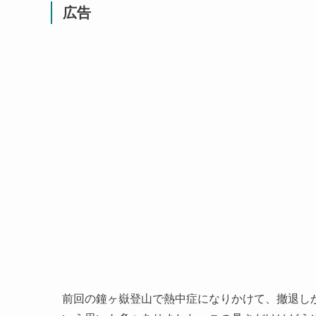
広告
前回の鐘ヶ嶽登山で熱中症になりかけて、撤退し