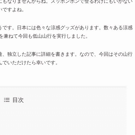
にもなりませんからね。スッポンポンで登るわけにもいかない
いですよね。
うです。日本には色々な涼感グッズがあります。数々ある涼感
トを兼ねて今回も低山山行を実行しました。
途、独立した記事に詳細を書きます。なので、今回はその山行
んでいただけたら幸いです。
目次