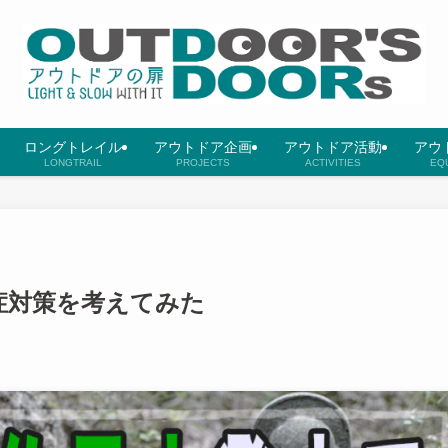
ロングトレイル
アウトドア企画
アウトドア活動
アウ
LONGTRAIL
PROJECTS
ACTIVITIES
EQ
症対策を考えてみた