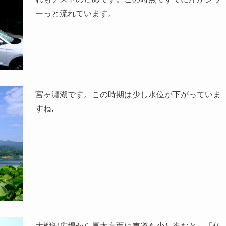
ーっと流れています。
宮ヶ瀬湖です。この時期は少し水位が下がっていま
すね,