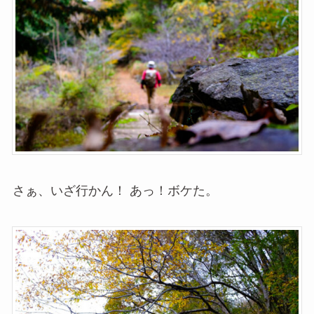
さぁ、いざ行かん！ あっ！ボケた。