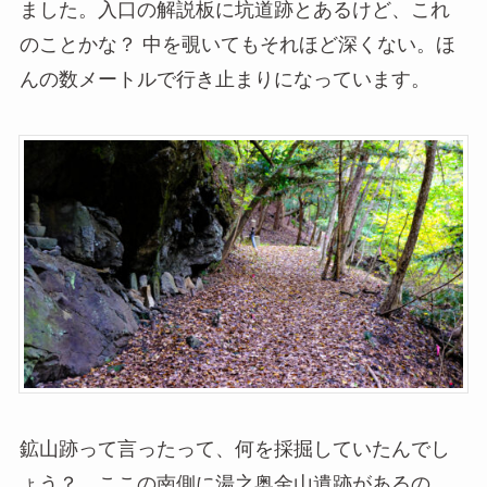
ました。入口の解説板に坑道跡とあるけど、これ
のことかな？ 中を覗いてもそれほど深くない。ほ
んの数メートルで行き止まりになっています。
鉱山跡って言ったって、何を採掘していたんでし
ょう？ ここの南側に湯之奥金山遺跡があるの