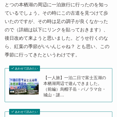
とつの本栖湖の周辺に一泊旅行に行ったのを知っ
ているでしょう。その時にこの古道を見つけて歩
いたのですが、その時は足の調子が良くなかった
ので（詳細は以下にリンクを貼っておきます）、
後日改めて来ようと思いました。どうせ行くのな
ら、紅葉の季節がいいんじゃね？ とも思い、この
季節に行ってきたというわけです。
あわせて読みたい
【一人旅】一泊二日で富士五湖の
本栖湖周辺で遊んできました。
（前編）烏帽子岳・パノラマ台・
城山・謎…
あわせて読みたい