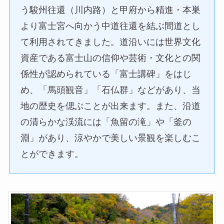
う駿州往還（川内路）と甲府から精進・本巣
より富士宮へ向かう中道往還を結ぶ間道とし
て利用されてきました。道沿いには世界文化
資産である富士山の信仰や芸術・文化との関
係性が認められている「富士講碑」をはじ
め、「馬頭観音」「石仏群」などがあり、当
地の歴史を偲ぶことが出来ます。また、沿道
の清らかな渓流には「魚留の滝」や「釜の
淵」があり、涼やかで美しい景観を楽しむこ
とができます。