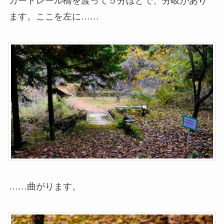
ガードレール橋を渡って５分ほどで、分岐があり
ます。ここを左に……
……曲がります。