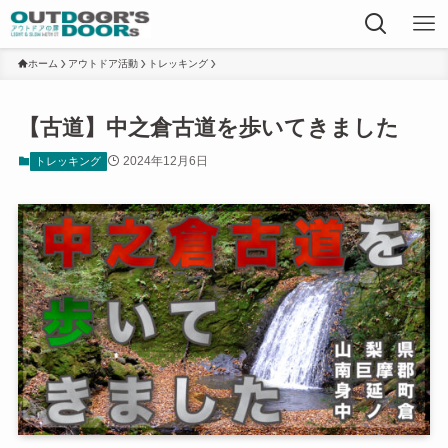
ホーム
アウトドア活動
トレッキング
【古道】中之倉古道を歩いてきました
2024年12月6日
トレッキング