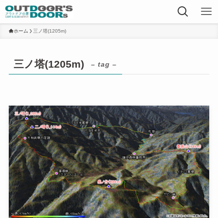
ホーム
三ノ塔(1205m)
三ノ塔(1205m)
– tag –