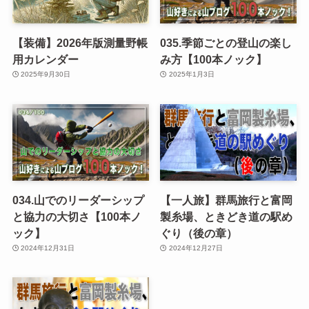
【装備】2026年版測量野帳
035.季節ごとの登山の楽し
用カレンダー
み方【100本ノック】
2025年9月30日
2025年1月3日
034.山でのリーダーシップ
【一人旅】群馬旅行と富岡
と協力の大切さ【100本ノ
製糸場、ときどき道の駅め
ック】
ぐり（後の章）
2024年12月31日
2024年12月27日