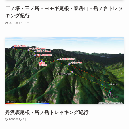
二ノ塔・三ノ塔・ヨモギ尾根・春岳山・岳ノ台トレッ
キング紀行
2013年1月13日
丹沢表尾根・塔ノ岳トレッキング紀行
2006年9月2日