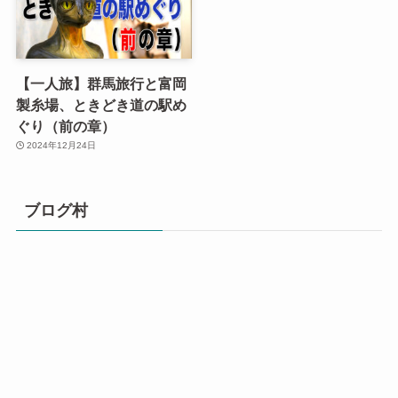
【一人旅】群馬旅行と富岡
製糸場、ときどき道の駅め
ぐり（前の章）
2024年12月24日
ブログ村