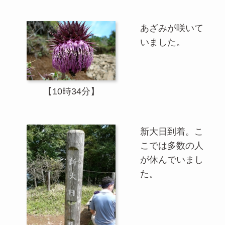
あざみが咲いて
いました。
【10時34分】
新大日到着。こ
こでは多数の人
が休んでいまし
た。