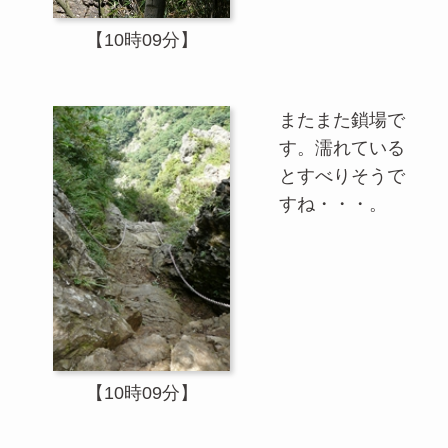
【10時09分】
またまた鎖場で
す。濡れている
とすべりそうで
すね・・・。
【10時09分】