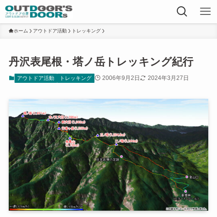
ホーム
アウトドア活動
トレッキング
丹沢表尾根・塔ノ岳トレッキング紀行
2006年9月2日
2024年3月27日
アウトドア活動
トレッキング