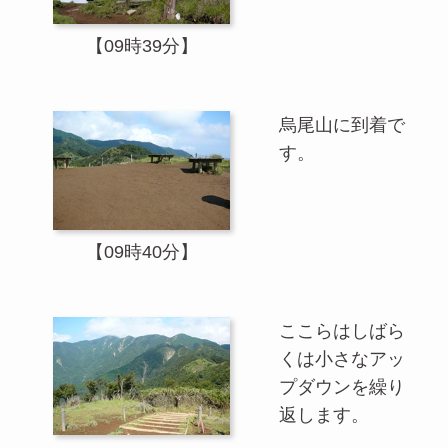
【09時39分】
烏尾山に到着で
す。
【09時40分】
ここらはしばら
くは小さなアッ
プダウンを繰り
返します。