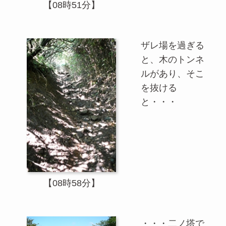
【08時51分】
ザレ場を過ぎる
と、木のトンネ
ルがあり、そこ
を抜ける
と・・・
【08時58分】
・・・二ノ塔で