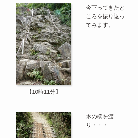
今下ってきたと
ころを振り返っ
てみます。
【10時11分】
木の橋を渡
り・・・