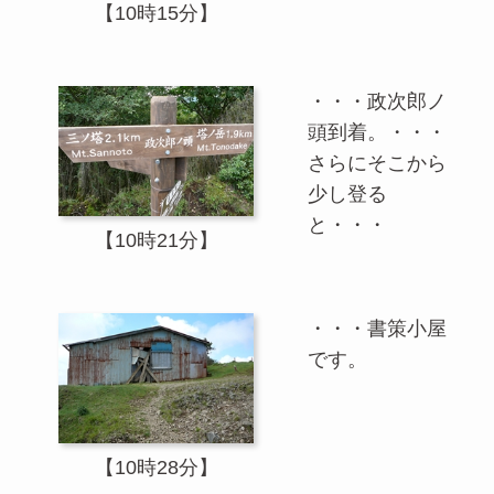
【10時15分】
・・・政次郎ノ
頭到着。・・・
さらにそこから
少し登る
と・・・
【10時21分】
・・・書策小屋
です。
【10時28分】