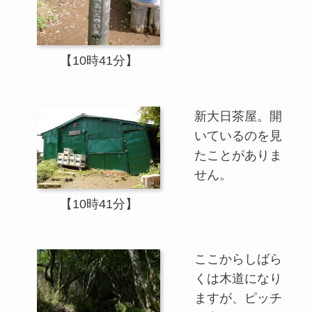
【10時41分】
新大日茶屋。開
いているのを見
たことがありま
せん。
【10時41分】
ここからしばら
くは木道になり
ますが、ピッチ