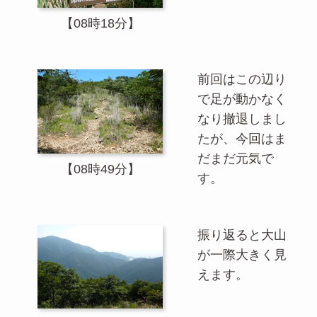
【08時18分】
前回はこの辺り
で足が動かなく
なり撤退しまし
たが、今回はま
だまだ元気で
【08時49分】
す。
振り返ると大山
が一際大きく見
えます。