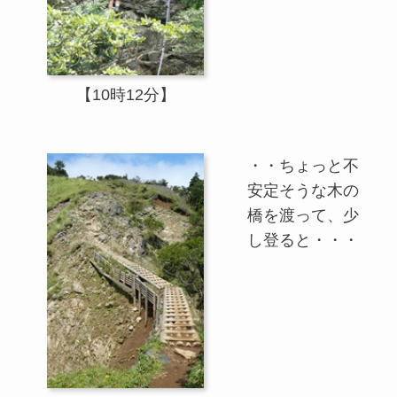
【10時12分】
・・ちょっと不
安定そうな木の
橋を渡って、少
し登ると・・・