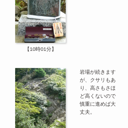
【10時01分】
岩場が続きます
が、クサリもあ
り、高さもさほ
ど高くないので
慎重に進めば大
丈夫。