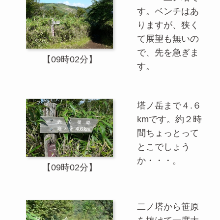
す。ベンチはあ
りますが、狭く
て展望も無いの
で、先を急ぎま
【09時02分】
す。
塔ノ岳まで４.６
kmです。約２時
間ちょっとって
とこでしょう
か・・・。
【09時02分】
二ノ塔から笹原