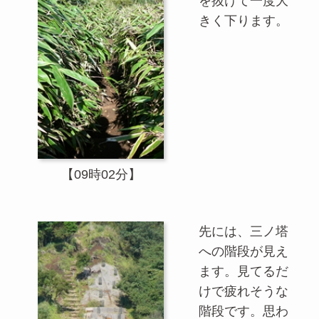
を抜けて一度大
きく下ります。
【09時02分】
先には、三ノ塔
への階段が見え
ます。見てるだ
けで疲れそうな
階段です。思わ