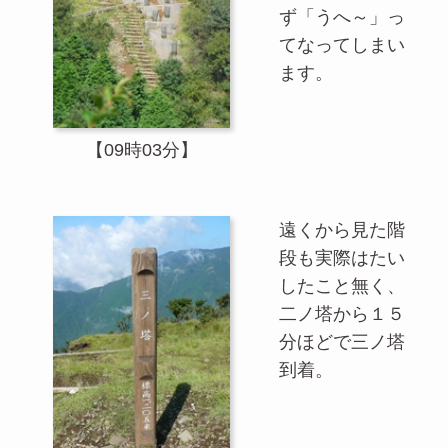
ず「うへ～」っ
てなってしまい
ます。
【09時03分】
遠くから見た階
段も実際はたい
したこと無く、
二ノ塔から１５
分ほどで三ノ塔
到着。