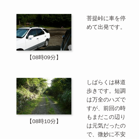
菩提峠に車を停
めて出発です。
【08時09分】
しばらくは林道
歩きです。短調
は万全のハズで
すが、前回の時
もまだこの辺り
【08時10分】
は元気だったの
で、微妙に不安