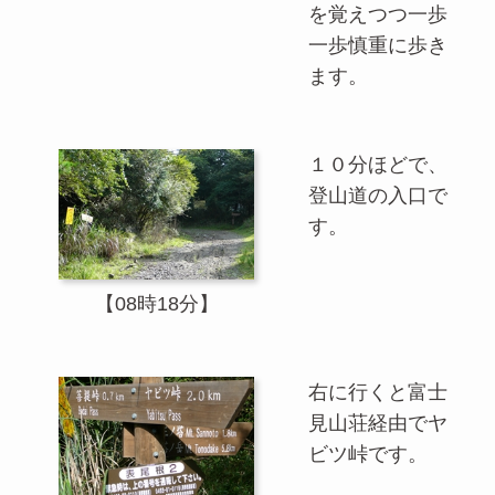
を覚えつつ一歩
一歩慎重に歩き
ます。
１０分ほどで、
登山道の入口で
す。
【08時18分】
右に行くと富士
見山荘経由でヤ
ビツ峠です。