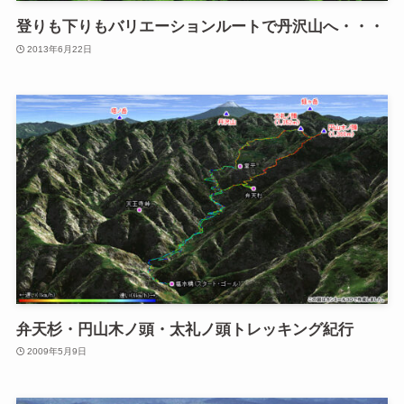
登りも下りもバリエーションルートで丹沢山へ・・・
2013年6月22日
弁天杉・円山木ノ頭・太礼ノ頭トレッキング紀行
2009年5月9日