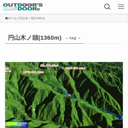
ホーム
円山木ノ頭(1360m)
円山木ノ頭(1360m)
– tag –