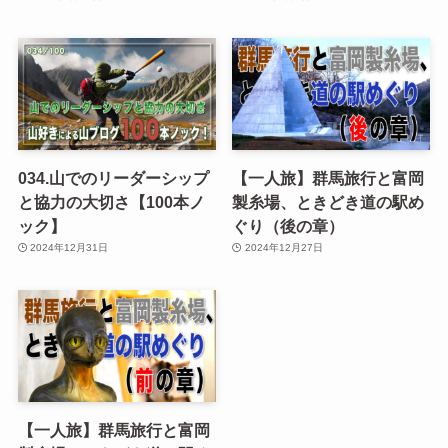
034.山でのリーダーシップ
【一人旅】群馬旅行と富岡
と協力の大切さ【100本ノ
製糸場、ときどき道の駅め
ック】
ぐり（後の章）
2024年12月31日
2024年12月27日
【一人旅】群馬旅行と富岡