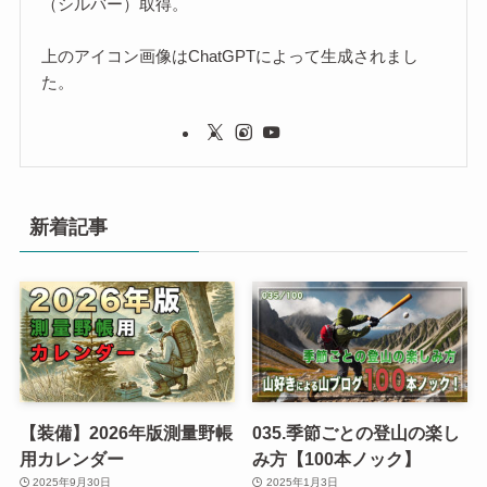
（シルバー）取得。
上のアイコン画像はChatGPTによって生成されまし
た。
新着記事
【装備】2026年版測量野帳
035.季節ごとの登山の楽し
用カレンダー
み方【100本ノック】
2025年9月30日
2025年1月3日