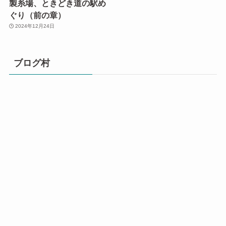
製糸場、ときどき道の駅め
ぐり（前の章）
2024年12月24日
ブログ村