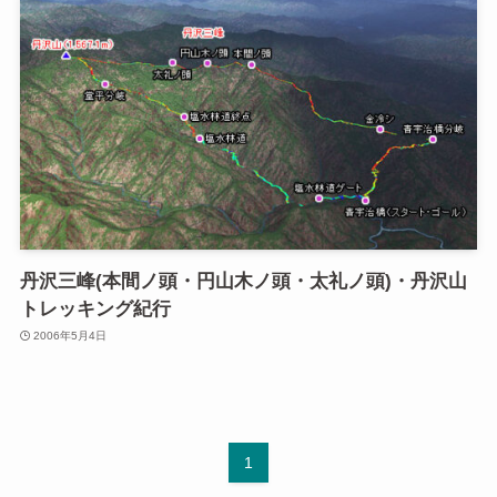
丹沢三峰(本間ノ頭・円山木ノ頭・太礼ノ頭)・丹沢山
トレッキング紀行
2006年5月4日
1