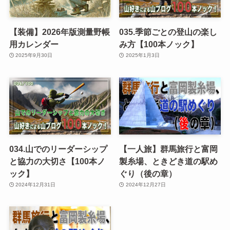
【装備】2026年版測量野帳
035.季節ごとの登山の楽し
用カレンダー
み方【100本ノック】
2025年9月30日
2025年1月3日
034.山でのリーダーシップ
【一人旅】群馬旅行と富岡
と協力の大切さ【100本ノ
製糸場、ときどき道の駅め
ック】
ぐり（後の章）
2024年12月31日
2024年12月27日