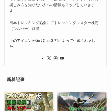
楽しみ方を知りたい人への情報もアップしていきま
す。
日本トレッキング協会にてトレッキングマスター検定
（シルバー）取得。
上のアイコン画像はChatGPTによって生成されまし
た。
新着記事