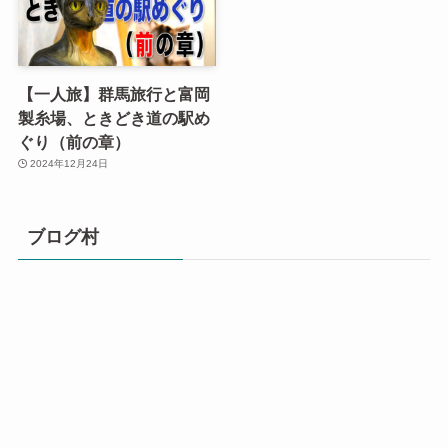
【一人旅】群馬旅行と富岡
製糸場、ときどき道の駅め
ぐり（前の章）
2024年12月24日
ブログ村