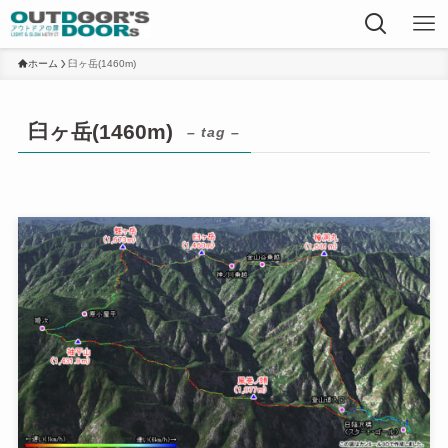
ホーム
臼ヶ岳(1460m)
臼ヶ岳(1460m)
– tag –