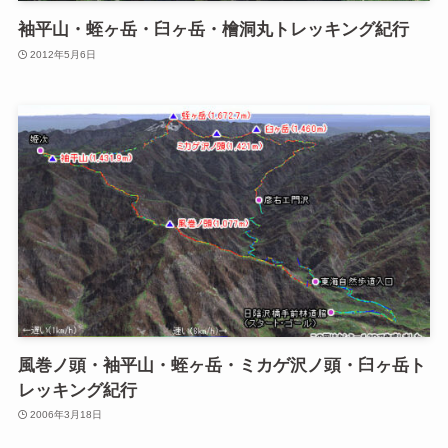
袖平山・蛭ヶ岳・臼ヶ岳・檜洞丸トレッキング紀行
2012年5月6日
風巻ノ頭・袖平山・蛭ヶ岳・ミカゲ沢ノ頭・臼ヶ岳ト
レッキング紀行
2006年3月18日