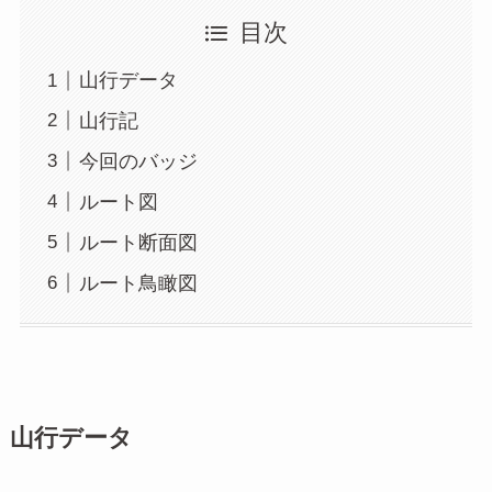
目次
山行データ
山行記
今回のバッジ
ルート図
ルート断面図
ルート鳥瞰図
山行データ