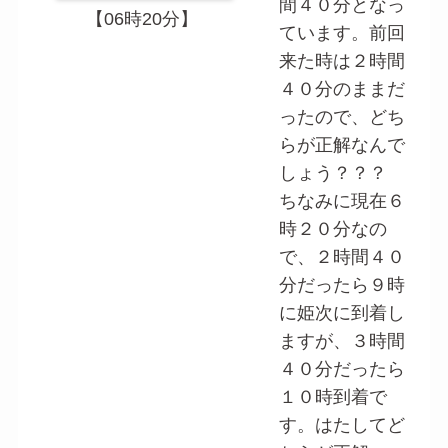
間４０分となっ
【06時20分】
ています。前回
来た時は２時間
４０分のままだ
ったので、どち
らが正解なんで
しょう？？？
ちなみに現在６
時２０分なの
で、２時間４０
分だったら９時
に姫次に到着し
ますが、３時間
４０分だったら
１０時到着で
す。はたしてど