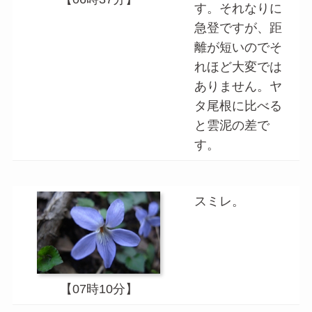
す。それなりに
急登ですが、距
離が短いのでそ
れほど大変では
ありません。ヤ
タ尾根に比べる
と雲泥の差で
す。
スミレ。
【07時10分】