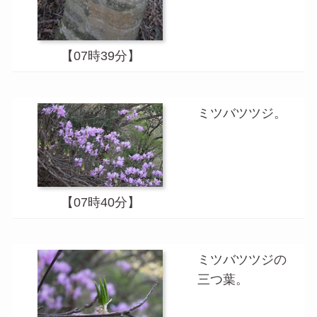
【07時39分】
ミツバツツジ。
【07時40分】
ミツバツツジの
三つ葉。