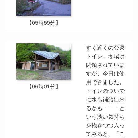
【05時59分】
すぐ近くの公衆
トイレ。冬場は
閉鎖されていま
すが、今日は使
用できました。
【06時01分】
トイレのついで
に水も補給出来
るかも・・・と
いう淡い気持ち
を抱きつつ入っ
てみると、「こ