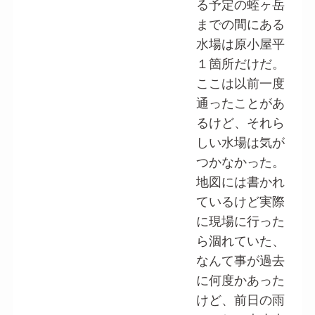
る予定の蛭ヶ岳
までの間にある
水場は原小屋平
１箇所だけだ。
ここは以前一度
通ったことがあ
るけど、それら
しい水場は気が
つかなかった。
地図には書かれ
ているけど実際
に現場に行った
ら涸れていた、
なんて事が過去
に何度かあった
けど、前日の雨