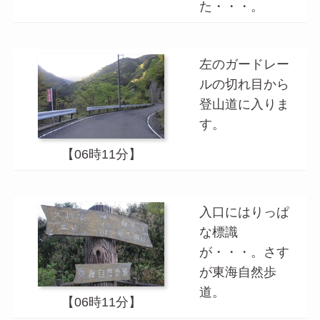
た・・・。
左のガードレー
ルの切れ目から
登山道に入りま
す。
【06時11分】
入口にはりっぱ
な標識
が・・・。さす
が東海自然歩
道。
【06時11分】