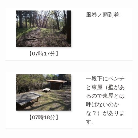
風巻ノ頭到着。
【07時17分】
一段下にベンチ
と東屋（壁があ
るので東屋とは
呼ばないのか
な？）がありま
【07時18分】
す。