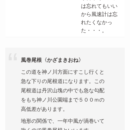
は忘れてもいい
から風速計は忘
れたくなかっ
た・・・。
風巻尾根〈かざまきおね〉
この道を神ノ川方面にすこし行くと
急な下りの尾根道になります。この
尾根道は丹沢山塊の中でも急な勾配
をもち神ノ川公園端まで５００ｍの
高低差があります。
地形の関係で、一年中風が渦巻いて