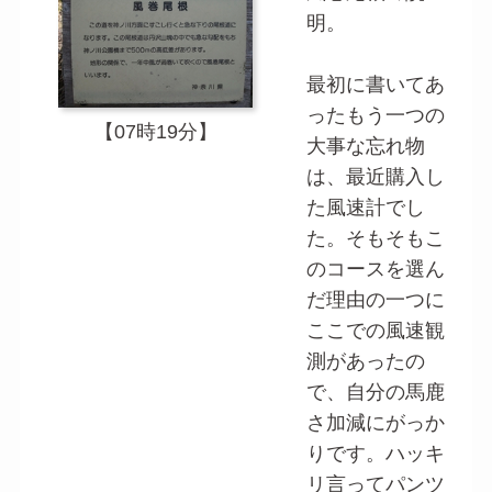
明。
最初に書いてあ
ったもう一つの
【07時19分】
大事な忘れ物
は、最近購入し
た風速計でし
た。そもそもこ
のコースを選ん
だ理由の一つに
ここでの風速観
測があったの
で、自分の馬鹿
さ加減にがっか
りです。ハッキ
リ言ってパンツ