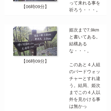
って来れる事を
【06時09分】
祈ろう・・・。
姫次まで7.9km
と書いてある。
結構ある
な・・・。
【06時09分】
このあと４人組
のバードウォッ
チャーとすれ違
う。結局、姫次
までこの４人以
外を見かける事
は無かっ