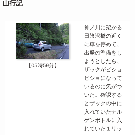
山行記
神ノ川に架かる
日陰沢橋の近く
に車を停めて、
出発の準備をし
ようとしたら、
【05時59分】
ザックがビショ
ビショになって
いるのに気がつ
いた。確認する
とザックの中に
入れていたナル
ゲンボトルに入
れていた１リッ