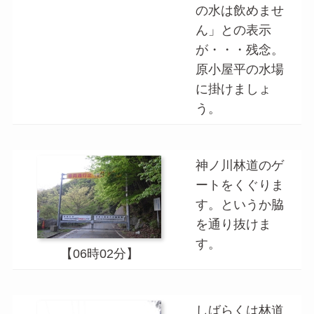
の水は飲めませ
ん」との表示
が・・・残念。
原小屋平の水場
に掛けましょ
う。
神ノ川林道のゲ
ートをくぐりま
す。というか脇
を通り抜けま
す。
【06時02分】
しばらくは林道