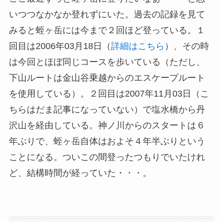
いつつなかなか登れずにいた。過去の記録を見て
みると蛭ヶ岳には今まで２回ほど登っている。１
回目は2006年03月18日（
詳細はこちら
）、その時
は今回とほぼ同じコースを歩いている（ただし、
下山ルートは金山谷乗越からのエスケープルート
を使用している）。２回目は2007年11月03日（こ
ちらはだま記事になっていない）で塩水橋から丹
沢山を経由している。神ノ川からのスタートは６
年ぶりで、蛭ヶ岳自体はおよそ４年半ぶりという
ことになる。ついこの間登ったつもりでいたけれ
ど、結構時間が経っていた・・・。