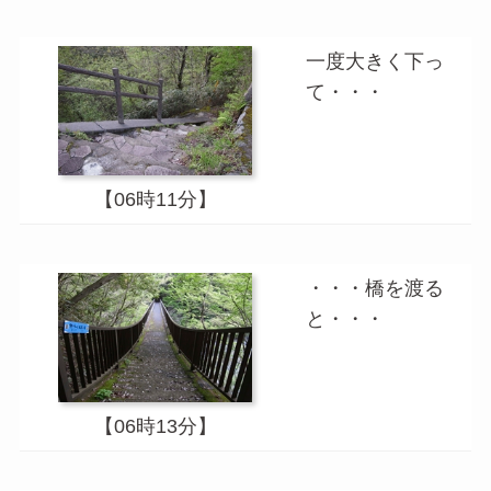
一度大きく下っ
て・・・
【06時11分】
・・・橋を渡る
と・・・
【06時13分】