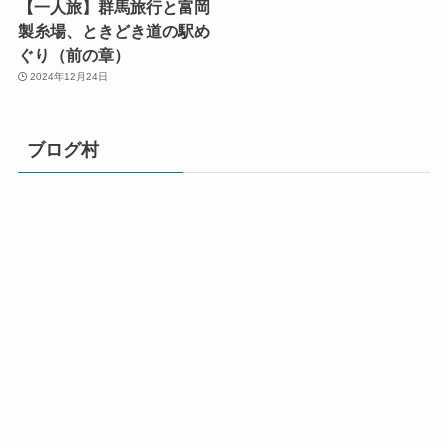
【一人旅】群馬旅行と富岡
製糸場、ときどき道の駅め
ぐり（前の章）
2024年12月24日
ブログ村