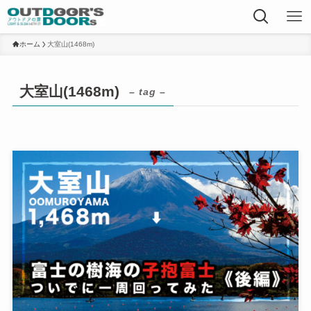
ホーム
大室山(1468m)
大室山(1468m)
– tag –