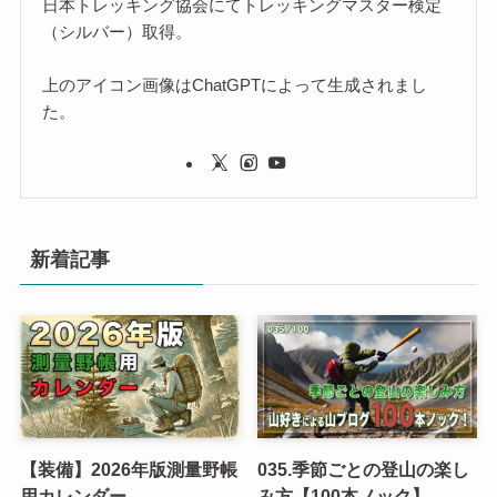
日本トレッキング協会にてトレッキングマスター検定
（シルバー）取得。
上のアイコン画像はChatGPTによって生成されまし
た。
新着記事
【装備】2026年版測量野帳
035.季節ごとの登山の楽し
用カレンダー
み方【100本ノック】