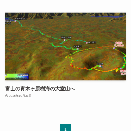
富士の青木ヶ原樹海の大室山へ
2015年10月31日
1