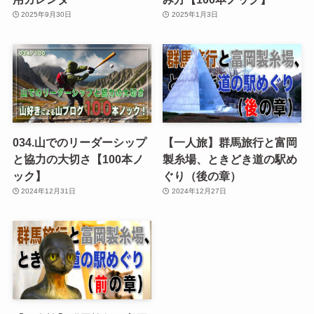
2025年9月30日
2025年1月3日
034.山でのリーダーシップ
【一人旅】群馬旅行と富岡
と協力の大切さ【100本ノ
製糸場、ときどき道の駅め
ック】
ぐり（後の章）
2024年12月31日
2024年12月27日