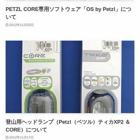
PETZL CORE専用ソフトウェア「OS by Petzl」につ
いて
2012年11月20日
登山用ヘッドランプ（Petzl（ペツル）ティカXP2 ＆
CORE）について
2012年11月17日