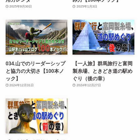
2025年9月30日
2025年1月3日
034.山でのリーダーシップ
【一人旅】群馬旅行と富岡
と協力の大切さ【100本ノ
製糸場、ときどき道の駅め
ック】
ぐり（後の章）
2024年12月31日
2024年12月27日