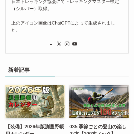
日本トレッキング協会にてトレッキングマスター検定
（シルバー）取得。
上のアイコン画像はChatGPTによって生成されまし
た。
新着記事
【装備】2026年版測量野帳
035.季節ごとの登山の楽し
用カレンダー
み方【100本ノック】