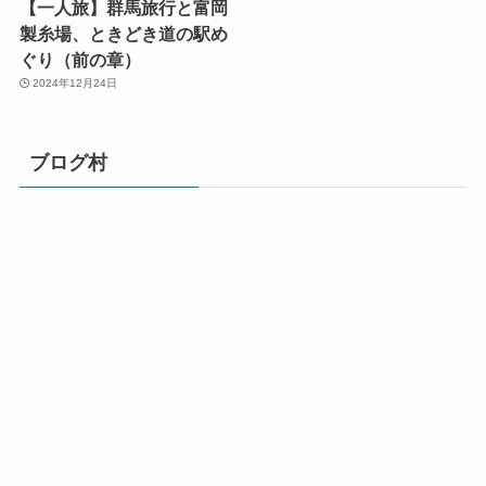
【一人旅】群馬旅行と富岡
製糸場、ときどき道の駅め
ぐり（前の章）
2024年12月24日
ブログ村