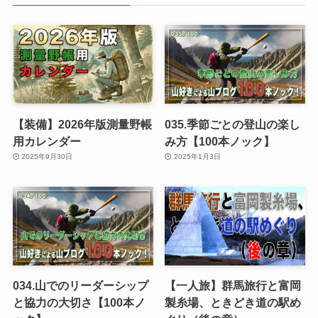
【装備】2026年版測量野帳
035.季節ごとの登山の楽し
用カレンダー
み方【100本ノック】
2025年9月30日
2025年1月3日
034.山でのリーダーシップ
【一人旅】群馬旅行と富岡
と協力の大切さ【100本ノ
製糸場、ときどき道の駅め