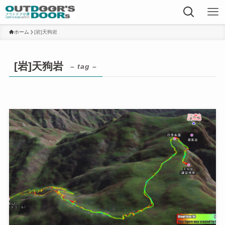
ホーム
[岩]天狗岩
[岩]天狗岩
– tag –