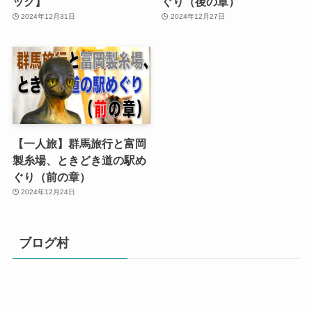
ック】
ぐり（後の章）
2024年12月31日
2024年12月27日
【一人旅】群馬旅行と富岡
製糸場、ときどき道の駅め
ぐり（前の章）
2024年12月24日
ブログ村