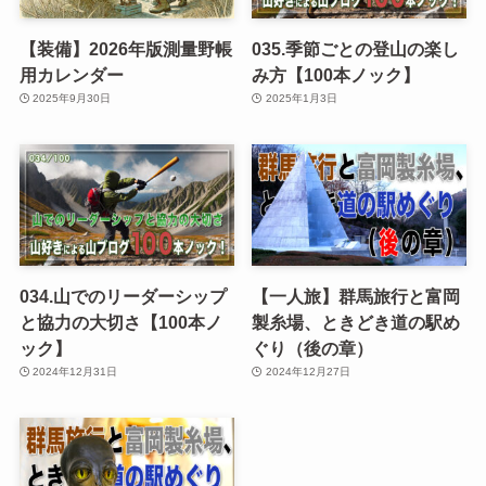
【装備】2026年版測量野帳
035.季節ごとの登山の楽し
用カレンダー
み方【100本ノック】
2025年9月30日
2025年1月3日
034.山でのリーダーシップ
【一人旅】群馬旅行と富岡
と協力の大切さ【100本ノ
製糸場、ときどき道の駅め
ック】
ぐり（後の章）
2024年12月31日
2024年12月27日