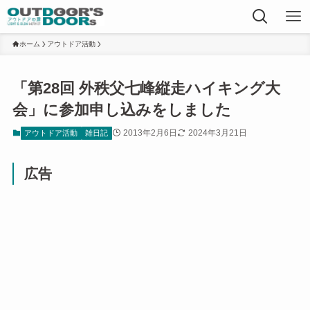
ホーム
アウトドア活動
「第28回 外秩父七峰縦走ハイキング大
会」に参加申し込みをしました
2013年2月6日
2024年3月21日
アウトドア活動
雑日記
広告