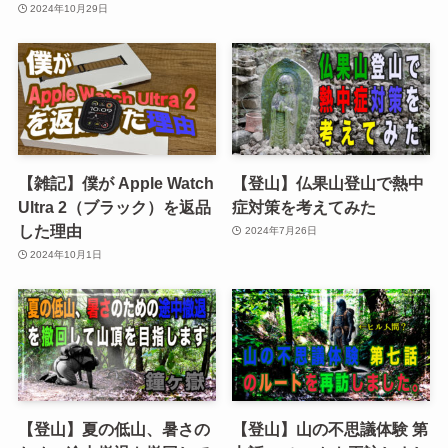
2024年10月29日
【雑記】僕が Apple Watch
【登山】仏果山登山で熱中
Ultra 2（ブラック）を返品
症対策を考えてみた
した理由
2024年7月26日
2024年10月1日
【登山】夏の低山、暑さの
【登山】山の不思議体験 第