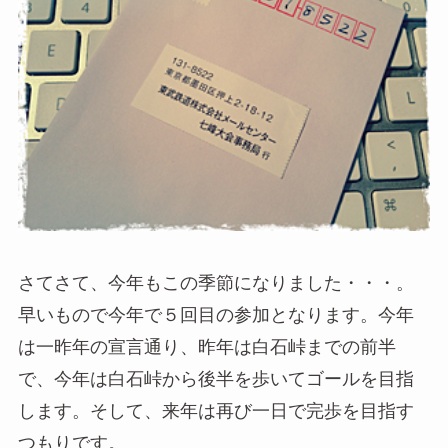
さてさて、今年もこの季節になりました・・・。
早いもので今年で５回目の参加となります。今年
は一昨年の宣言通り、昨年は白石峠までの前半
で、今年は白石峠から後半を歩いてゴールを目指
します。そして、来年は再び一日で完歩を目指す
つもりです。