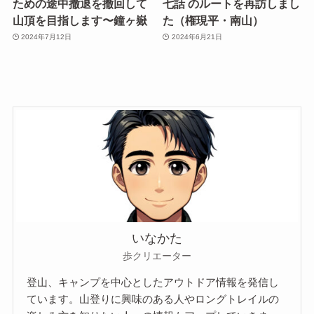
ための途中撤退を撤回して
七話 のルートを再訪しまし
山頂を目指します〜鐘ヶ嶽
た（権現平・南山）
2024年7月12日
2024年6月21日
いなかた
歩クリエーター
登山、キャンプを中心としたアウトドア情報を発信し
ています。山登りに興味のある人やロングトレイルの