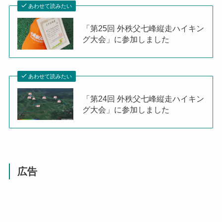
あわせて読みたい
「第25回 外秩父七峰縦走ハイキン
グ大会」に参加しました
あわせて読みたい
「第24回 外秩父七峰縦走ハイキン
グ大会」に参加しました
広告