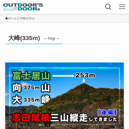
ホーム
大峰(335m)
大峰(335m)
– tag –