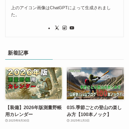
上のアイコン画像はChatGPTによって生成されまし
た。
新着記事
【装備】2026年版測量野帳
035.季節ごとの登山の楽し
用カレンダー
み方【100本ノック】
2025年9月30日
2025年1月3日