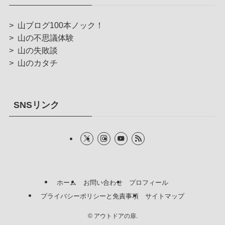
>
山ブログ100本ノック！
>
山の不思議体験
>
山の失敗談
>
山のカタチ
SNSリンク
ホーム
お問い合わせ
プロフィール
プライバシーポリシーと免責事項
サイトマップ
©
アウトドアの扉.