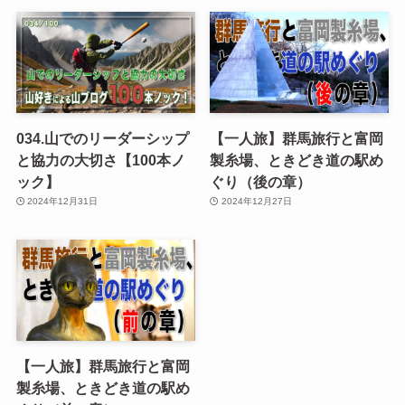
034.山でのリーダーシップ
【一人旅】群馬旅行と富岡
と協力の大切さ【100本ノ
製糸場、ときどき道の駅め
ック】
ぐり（後の章）
2024年12月31日
2024年12月27日
【一人旅】群馬旅行と富岡
製糸場、ときどき道の駅め