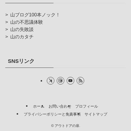
>
山ブログ100本ノック！
>
山の不思議体験
>
山の失敗談
>
山のカタチ
SNSリンク
ホーム
お問い合わせ
プロフィール
プライバシーポリシーと免責事項
サイトマップ
©
アウトドアの扉.