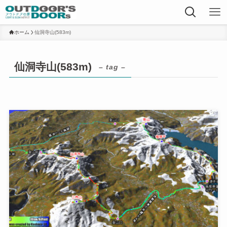
ホーム
仙洞寺山(583m)
仙洞寺山(583m)
– tag –