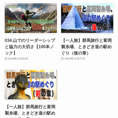
034.山でのリーダーシップ
【一人旅】群馬旅行と富岡
と協力の大切さ【100本ノ
製糸場、ときどき道の駅め
ック】
ぐり（後の章）
2024年12月31日
2024年12月27日
【一人旅】群馬旅行と富岡
製糸場、ときどき道の駅め