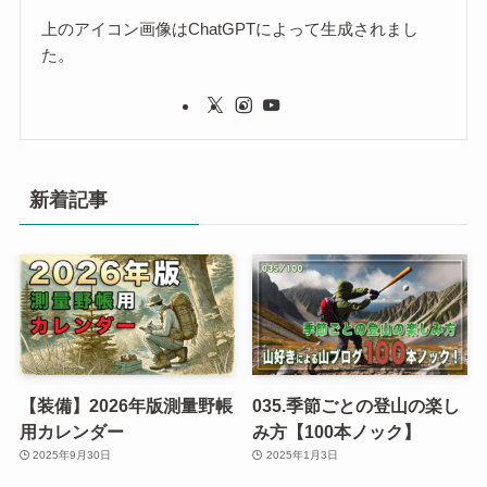
上のアイコン画像はChatGPTによって生成されまし
た。
新着記事
【装備】2026年版測量野帳
035.季節ごとの登山の楽し
用カレンダー
み方【100本ノック】
2025年9月30日
2025年1月3日