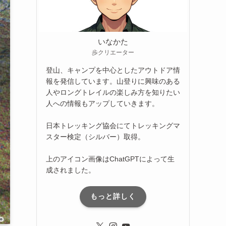
いなかた
歩クリエーター
登山、キャンプを中心としたアウトドア情
報を発信しています。山登りに興味のある
人やロングトレイルの楽しみ方を知りたい
人への情報もアップしていきます。
日本トレッキング協会にてトレッキングマ
スター検定（シルバー）取得。
上のアイコン画像はChatGPTによって生
成されました。
もっと詳しく