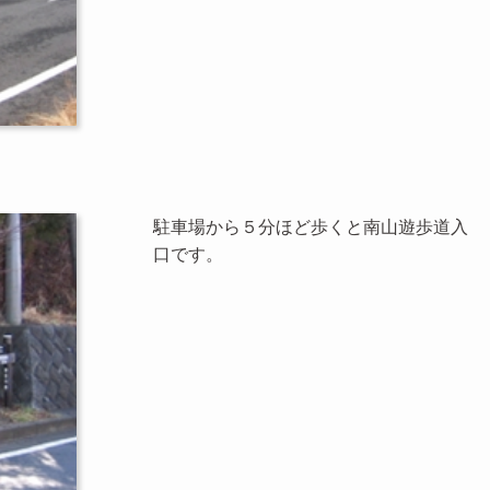
駐車場から５分ほど歩くと南山遊歩道入
口です。