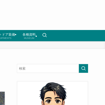
トドア装備
各種資料
UIPMENTS
MUSEUM