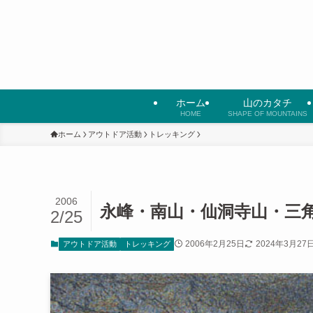
ホーム
山のカタチ
HOME
SHAPE OF MOUNTAINS
ホーム
アウトドア活動
トレッキング
2006
永峰・南山・仙洞寺山・三
2/25
2006年2月25日
2024年3月27
アウトドア活動
トレッキング