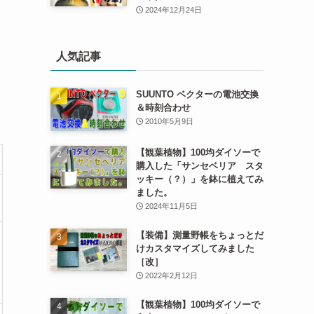
2024年12月24日
人気記事
SUUNTO ベクターの電池交換
＆時刻合わせ
2010年5月9日
【観葉植物】100均ダイソーで
購入した「サンセベリア スタ
ッキー（？）」を鉢に植えてみ
ました。
2024年11月5日
【装備】測量野帳をちょっとだ
けカスタマイズしてみました
［改］
2022年2月12日
【観葉植物】100均ダイソーで