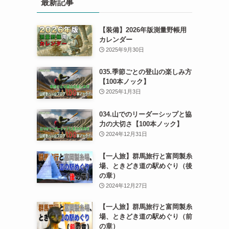
最新記事
【装備】2026年版測量野帳用
カレンダー
2025年9月30日
035.季節ごとの登山の楽しみ方
【100本ノック】
2025年1月3日
034.山でのリーダーシップと協
力の大切さ【100本ノック】
2024年12月31日
【一人旅】群馬旅行と富岡製糸
場、ときどき道の駅めぐり（後
の章）
2024年12月27日
【一人旅】群馬旅行と富岡製糸
場、ときどき道の駅めぐり（前
の章）