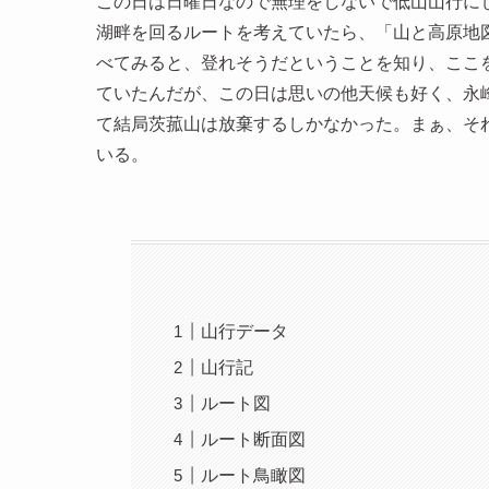
この日は日曜日なので無理をしないで低山山行に
湖畔を回るルートを考えていたら、「山と高原地
べてみると、登れそうだということを知り、ここ
ていたんだが、この日は思いの他天候も好く、永
て結局茨菰山は放棄するしかなかった。まぁ、そ
いる。
山行データ
山行記
ルート図
ルート断面図
ルート鳥瞰図