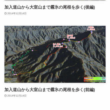
加入道山から大室山まで霧氷の尾根を歩く(後編)
2014年12月14日
加入道山から大室山まで霧氷の尾根を歩く(前編)
2014年12月14日