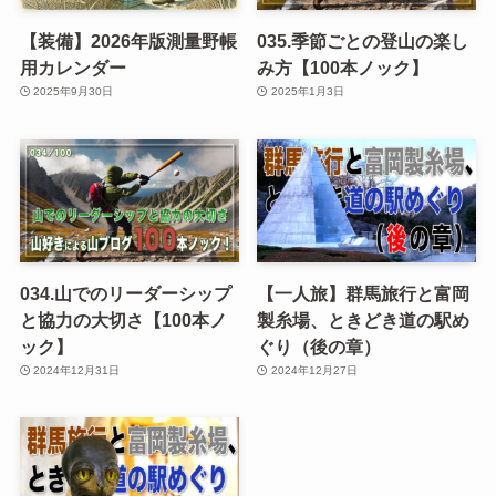
【装備】2026年版測量野帳
035.季節ごとの登山の楽し
用カレンダー
み方【100本ノック】
2025年9月30日
2025年1月3日
034.山でのリーダーシップ
【一人旅】群馬旅行と富岡
と協力の大切さ【100本ノ
製糸場、ときどき道の駅め
ック】
ぐり（後の章）
2024年12月31日
2024年12月27日