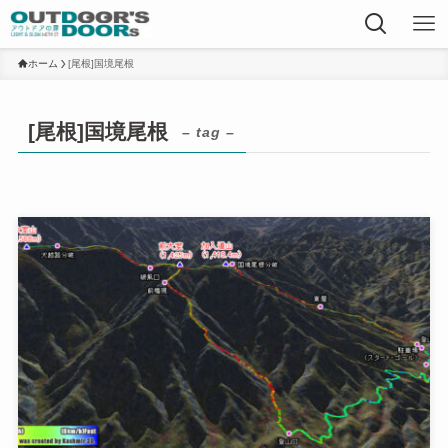
ホーム
[尾根]国境尾根
[尾根]国境尾根
– tag –