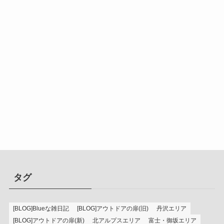
タグ
[BLOG]Blueな雑日記
[BLOG]アウトドアの扉(旧)
丹沢エリア
[BLOG]アウトドアの扉(新)
北アルプスエリア
富士・御坂エリア