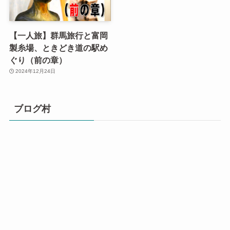
【一人旅】群馬旅行と富岡
製糸場、ときどき道の駅め
ぐり（前の章）
2024年12月24日
ブログ村