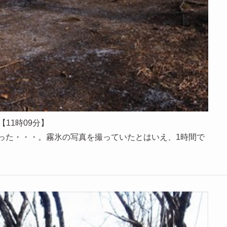
【11時09分】
かった・・・。霧氷の写真を撮っていたとはいえ、1時間で