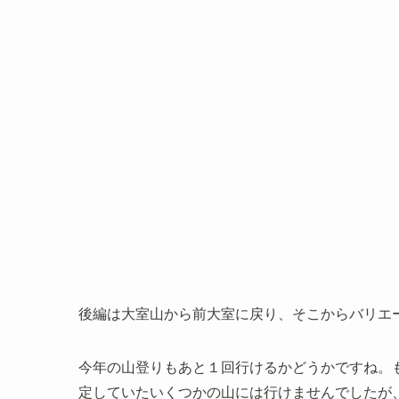
後編は大室山から前大室に戻り、そこからバリエー
今年の山登りもあと１回行けるかどうかですね。
定していたいくつかの山には行けませんでしたが