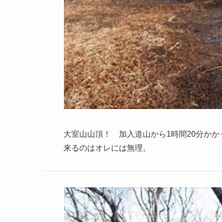
大室山山頂！ 加入道山から1時間20分か
来るのはオレには無理。