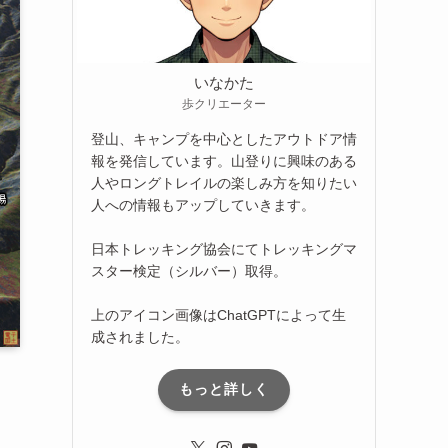
いなかた
歩クリエーター
登山、キャンプを中心としたアウトドア情
報を発信しています。山登りに興味のある
人やロングトレイルの楽しみ方を知りたい
人への情報もアップしていきます。
日本トレッキング協会にてトレッキングマ
スター検定（シルバー）取得。
上のアイコン画像はChatGPTによって生
成されました。
もっと詳しく