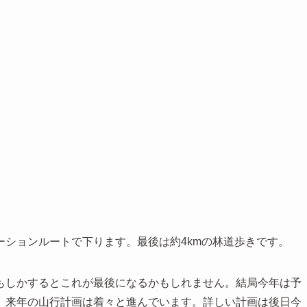
ションルートで下ります。最後は約4kmの林道歩きです。
もしかするとこれが最後になるかもしれません。結局今年は予
、来年の山行計画は着々と進んでいます。詳しい計画は後日今