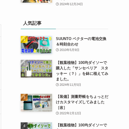
2024年12月24日
人気記事
SUUNTO ベクターの電池交換
＆時刻合わせ
2010年5月9日
【観葉植物】100均ダイソーで
購入した「サンセベリア スタ
ッキー（？）」を鉢に植えてみ
ました。
2024年11月5日
【装備】測量野帳をちょっとだ
けカスタマイズしてみました
［改］
2022年2月12日
【観葉植物】100均ダイソーで