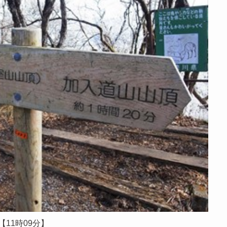
【11時09分】