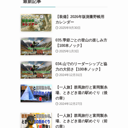
最新記事
【装備】2026年版測量野帳用
カレンダー
2025年9月30日
035.季節ごとの登山の楽しみ方
【100本ノック】
2025年1月3日
034.山でのリーダーシップと協
力の大切さ【100本ノック】
2024年12月31日
【一人旅】群馬旅行と富岡製糸
場、ときどき道の駅めぐり（後
の章）
2024年12月27日
【一人旅】群馬旅行と富岡製糸
場、ときどき道の駅めぐり（前
の章）