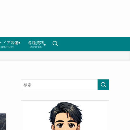
トドア装備
各種資料
UIPMENTS
MUSEUM