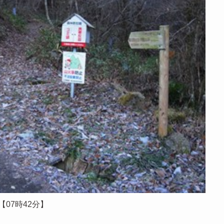
【07時42分】