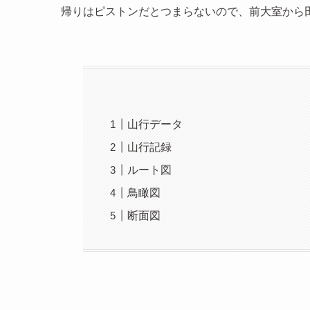
帰りはピストンだとつまらないので、前大室から
山行データ
山行記録
ルート図
鳥瞰図
断面図