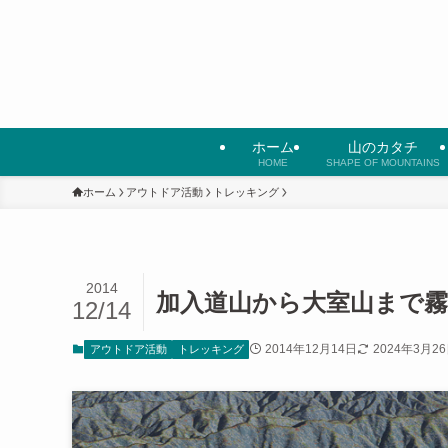
ホーム
山のカタチ
HOME
SHAPE OF MOUNTAINS
ホーム
アウトドア活動
トレッキング
2014
加入道山から大室山まで霧
12/14
2014年12月14日
2024年3月2
アウトドア活動
トレッキング