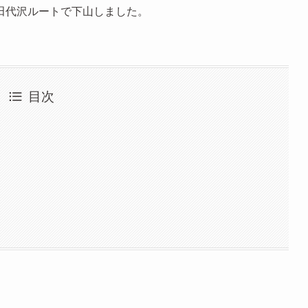
田代沢ルートで下山しました。
目次