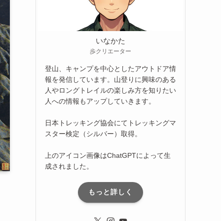
いなかた
歩クリエーター
登山、キャンプを中心としたアウトドア情
報を発信しています。山登りに興味のある
人やロングトレイルの楽しみ方を知りたい
人への情報もアップしていきます。
日本トレッキング協会にてトレッキングマ
スター検定（シルバー）取得。
上のアイコン画像はChatGPTによって生
成されました。
もっと詳しく