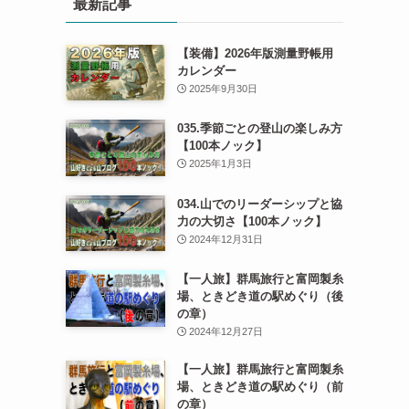
最新記事
【装備】2026年版測量野帳用
カレンダー
2025年9月30日
035.季節ごとの登山の楽しみ方
【100本ノック】
2025年1月3日
034.山でのリーダーシップと協
力の大切さ【100本ノック】
2024年12月31日
【一人旅】群馬旅行と富岡製糸
場、ときどき道の駅めぐり（後
の章）
2024年12月27日
【一人旅】群馬旅行と富岡製糸
場、ときどき道の駅めぐり（前
の章）