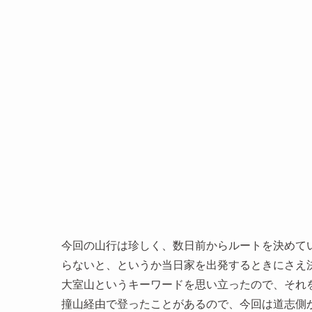
今回の山行は珍しく、数日前からルートを決めて
らないと、というか当日家を出発するときにさえ
大室山というキーワードを思い立ったので、それ
撞山経由で登ったことがあるので、今回は道志側