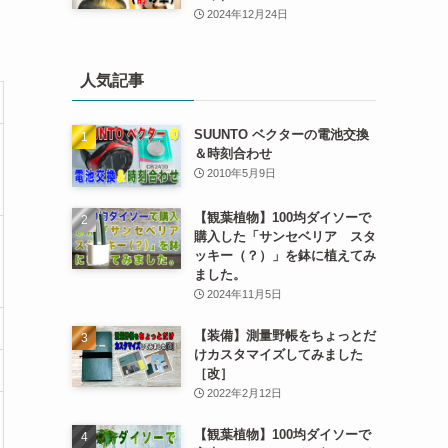
2024年12月24日
人気記事
SUUNTO ベクターの電池交換
＆時刻合わせ
2010年5月9日
【観葉植物】100均ダイソーで
購入した「サンセベリア スタ
ッキー（？）」を鉢に植えてみ
ました。
2024年11月5日
【装備】測量野帳をちょっとだ
けカスタマイズしてみました
［改］
2022年2月12日
【観葉植物】100均ダイソーで