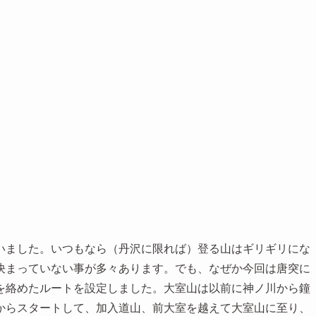
いました。いつもなら（丹沢に限れば）登る山はギリギリにな
決まっていない事が多々あります。でも、なぜか今回は唐突に
を絡めたルートを設定しました。大室山は以前に神ノ川から鐘
からスタートして、加入道山、前大室を越えて大室山に至り、