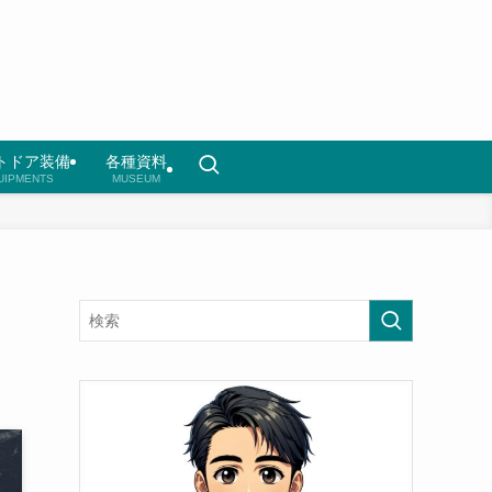
トドア装備
各種資料
UIPMENTS
MUSEUM