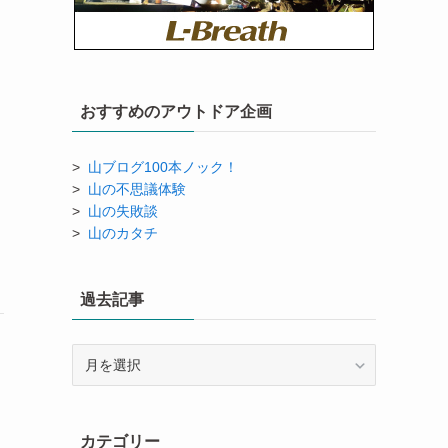
おすすめのアウトドア企画
>
山ブログ100本ノック！
>
山の不思議体験
>
山の失敗談
>
山のカタチ
過去記事
過
去
記
事
カテゴリー