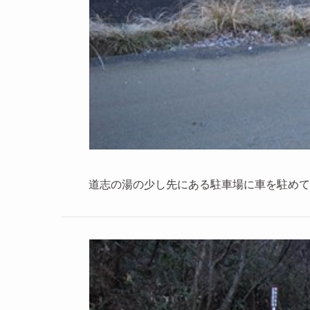
道志の湯の少し先にある駐車場に車を駐めて