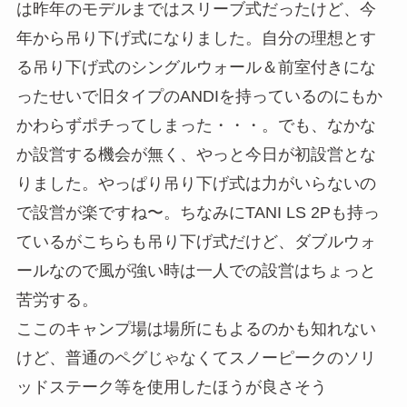
は昨年のモデルまではスリーブ式だったけど、今
年から吊り下げ式になりました。自分の理想とす
る吊り下げ式のシングルウォール＆前室付きにな
ったせいで旧タイプのANDIを持っているのにもか
かわらずポチってしまった・・・。でも、なかな
か設営する機会が無く、やっと今日が初設営とな
りました。やっぱり吊り下げ式は力がいらないの
で設営が楽ですね〜。ちなみにTANI LS 2Pも持っ
ているがこちらも吊り下げ式だけど、ダブルウォ
ールなので風が強い時は一人での設営はちょっと
苦労する。
ここのキャンプ場は場所にもよるのかも知れない
けど、普通のペグじゃなくてスノーピークのソリ
ッドステーク等を使用したほうが良さそう