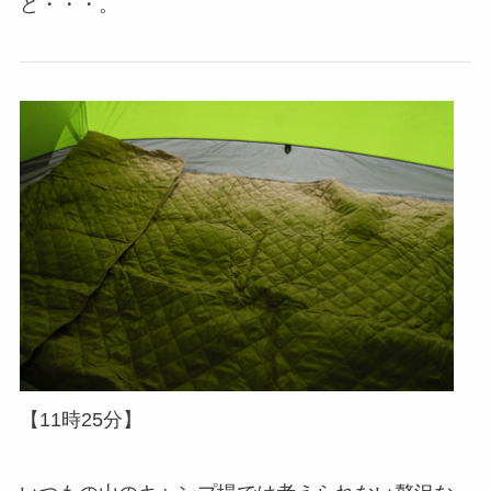
ど・・・。
【11時25分】