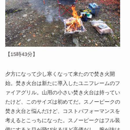
【15時43分】
夕方になって少し寒くなって来たので焚き火開
始。焚き火台は新たに導入したユニフレームのフ
ァイアグリル。山用の小さい焚き火台は持ってい
たけど、このサイズは初めてだ。スノーピークの
焚き火台と悩んだけど、コストパフォーマンスを
考えるとこっちになった。スノーピークはフル装
備にすると目が飛び出るほど高価だし、腕が抜け