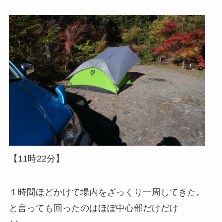
【11時22分】
１時間ほどかけて場内をざっくり一周してきた。
と言っても回ったのはほぼ中心部だけだけ