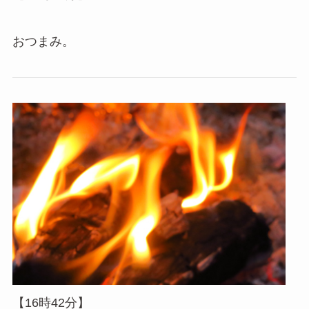
おつまみ。
【16時42分】