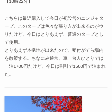
【10時22分】
こちらは最近購入して今日が初設営のニンジャタ
ープ。このタープは色々な張り方が出来るのがウ
リだけど、今日はとりあえず、普通のタープとし
て使用。
とりあえず本拠地が出来たので、受付がてら場内
を散策する。ちなにみ通常、車一台人ひとりでは
一泊1700円だけど、今日は割引で1500円で泊まれ
た。