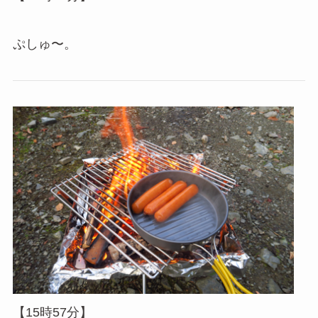
ぷしゅ〜。
【15時57分】