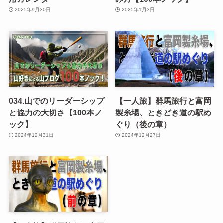
2025年9月30日
2025年1月3日
034.山でのリーダーシップ
【一人旅】群馬旅行と富岡
と協力の大切さ【100本ノ
製糸場、ときどき道の駅め
ック】
ぐり（後の章）
2024年12月31日
2024年12月27日