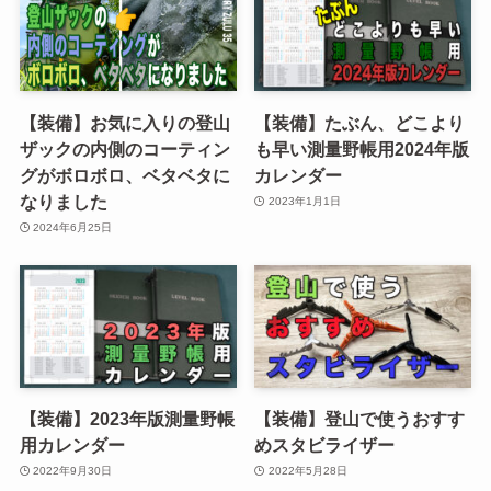
【装備】お気に入りの登山
【装備】たぶん、どこより
ザックの内側のコーティン
も早い測量野帳用2024年版
グがボロボロ、ベタベタに
カレンダー
なりました
2023年1月1日
2024年6月25日
【装備】2023年版測量野帳
【装備】登山で使うおすす
用カレンダー
めスタビライザー
2022年9月30日
2022年5月28日