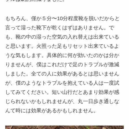
もちろん、僅か５分〜10分程度靴を脱いだからと
言って湿った靴下が乾くはずはありません。で
も、靴の中の湿った空気の入れ替えは出来ている
と思います。火照った足もリセット出来ているよ
うな気もします。具体的に何が効いたのかは分か
りませんが、僕はこれだけで足のトラブルが激減
しました。全ての人に効果があるとは思いません
が、僕のようなトラブルを抱えている人は一度試
してみてください。短い山行だとあまり効果が感
じられないかもしれませんが、丸一日歩き通しな
んて時には効果があるかもしれません。