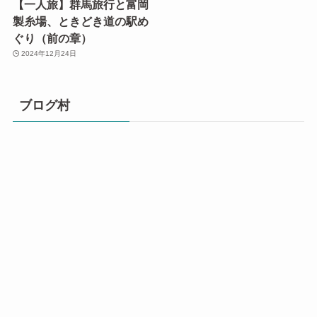
【一人旅】群馬旅行と富岡
製糸場、ときどき道の駅め
ぐり（前の章）
2024年12月24日
ブログ村