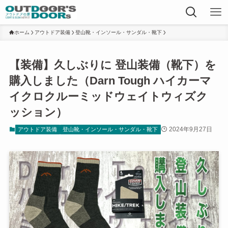
ホーム
アウトドア装備
登山靴・インソール・サンダル・靴下
【装備】久しぶりに 登山装備（靴下）を
購入しました（Darn Tough ハイカーマ
イクロクルーミッドウェイトウィズク
ッション）
2024年9月27日
アウトドア装備
登山靴・インソール・サンダル・靴下