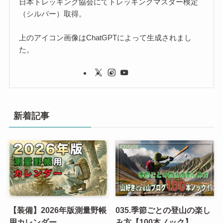
日本トレッキング協会にてトレッキングマスター検定
（シルバー）取得。
上のアイコン画像はChatGPTによって生成されまし
た。
新着記事
【装備】2026年版測量野帳
035.季節ごとの登山の楽し
用カレンダー
み方【100本ノック】