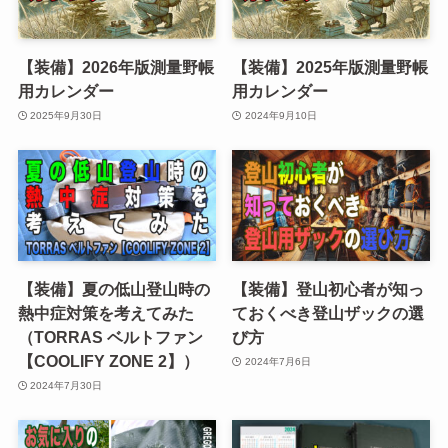
【装備】2026年版測量野帳
【装備】2025年版測量野帳
用カレンダー
用カレンダー
2025年9月30日
2024年9月10日
【装備】夏の低山登山時の
【装備】登山初心者が知っ
熱中症対策を考えてみた
ておくべき登山ザックの選
（TORRAS ベルトファン
び方
【COOLIFY ZONE 2】）
2024年7月6日
2024年7月30日