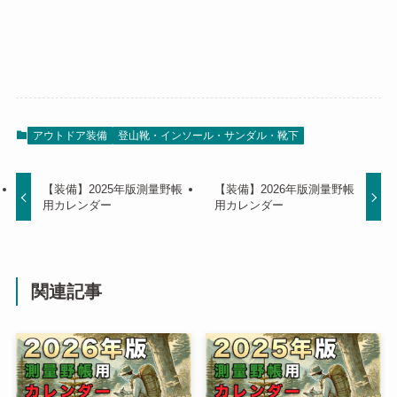
アウトドア装備
登山靴・インソール・サンダル・靴下
【装備】2025年版測量野帳
【装備】2026年版測量野帳
用カレンダー
用カレンダー
関連記事